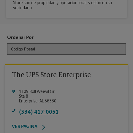
Store son de propiedad y operación local, y están en su
vecindario.
Ordenar Por
The UPS Store Enterprise
1109 Boll Weevil Cir
Ste 8
Enterprise
,
AL
36330
(334) 417-0051
VER PÁGINA