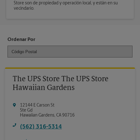
Store son de propiedad y operación local, y están en su
vecindario.
Ordenar Por
The UPS Store The UPS Store
Hawaiian Gardens
12144 E Carson St
Ste Gd
Hawaiian Gardens
,
CA
90716
(562) 316-5314