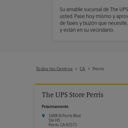
Su amable sucursal de The UPS S
usted. Pase hoy mismo y aprove
de faxes y buzón que necesite,
y están en su vecindario.
Todos los Centros
CA
Perris
The UPS Store Perris
Próximamente
1688 N Perris Blvd
Ste H5
Perris
,
CA
92571