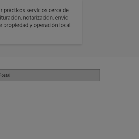
 prácticos servicios cerca de
turación, notarización, envío
e propiedad y operación local,