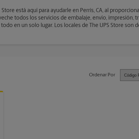
tore está aquí para ayudarle en Perris, CA, al proporcionar
che todos los servicios de embalaje, envío, impresión, tri
 todo en un solo lugar. Los locales de The UPS Store son d
Ordenar Por