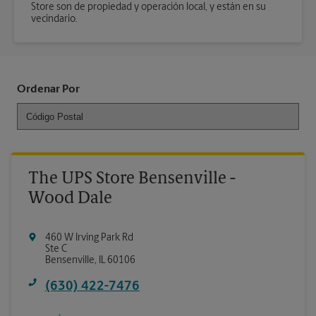
Store son de propiedad y operación local, y están en su
vecindario.
Ordenar Por
The UPS Store Bensenville -
Wood Dale
460 W Irving Park Rd
Ste C
Bensenville
,
IL
60106
(630) 422-7476