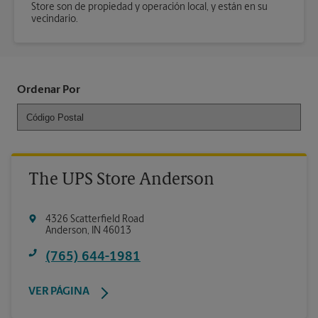
Store son de propiedad y operación local, y están en su
vecindario.
Ordenar Por
The UPS Store Anderson
4326 Scatterfield Road
Anderson
,
IN
46013
(765) 644-1981
VER PÁGINA