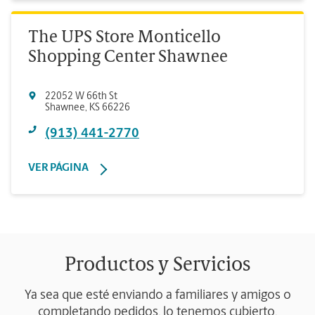
The UPS Store Monticello
Shopping Center Shawnee
22052 W 66th St
Shawnee
,
KS
66226
(913) 441-2770
VER PÁGINA
Productos y Servicios
Ya sea que esté enviando a familiares y amigos o
completando pedidos, lo tenemos cubierto.