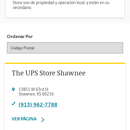
Store son de propiedad y operación local, y están en su
vecindario.
Ordenar Por
The UPS Store Shawnee
13851 W 63rd St
Shawnee
,
KS
66216
(913) 962-7788
VER PÁGINA