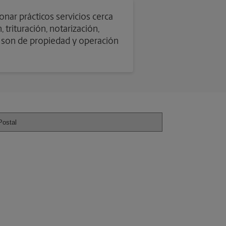
nar prácticos servicios cerca
trituración, notarización,
e son de propiedad y operación