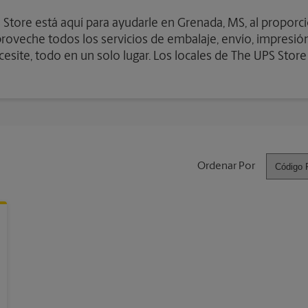
Store está aquí para ayudarle en Grenada, MS, al proporcio
oveche todos los servicios de embalaje, envío, impresión, 
esite, todo en un solo lugar. Los locales de The UPS Stor
Ordenar Por