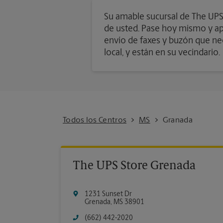
Su amable sucursal de The UPS 
de usted. Pase hoy mismo y apr
envío de faxes y buzón que nec
local, y están en su vecindario.
Todos los Centros
MS
Granada
The UPS Store Grenada
1231 Sunset Dr
Grenada
,
MS
38901
(662) 442-2020