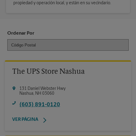
propiedad y operación local, y están en su vecindario.
Ordenar Por
The UPS Store Nashua
131 Daniel Webster Hwy
Nashua
,
NH
03060
(603) 891-0120
VER PÁGINA