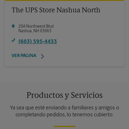
The UPS Store Nashua North
20A Northwest Blvd
Nashua
,
NH
03063
(603) 595-4433
VER PÁGINA
Productos y Servicios
Ya sea que esté enviando a familiares y amigos o
completando pedidos, lo tenemos cubierto.