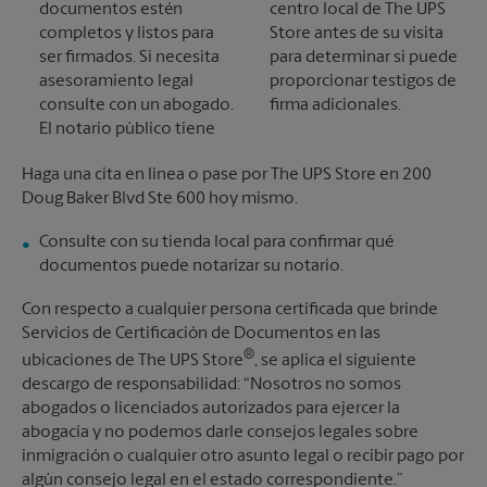
documentos estén
centro local de The UPS
completos y listos para
Store antes de su visita
ser firmados. Si necesita
para determinar si puede
asesoramiento legal
proporcionar testigos de
consulte con un abogado.
firma adicionales.
El notario público tiene
Haga una cita en línea o pase por The UPS Store en 200
Doug Baker Blvd Ste 600 hoy mismo.
Consulte con su tienda local para confirmar qué
documentos puede notarizar su notario.
Con respecto a cualquier persona certificada que brinde
Servicios de Certificación de Documentos en las
®
ubicaciones de The UPS Store
, se aplica el siguiente
descargo de responsabilidad: “Nosotros no somos
abogados o licenciados autorizados para ejercer la
abogacía y no podemos darle consejos legales sobre
inmigración o cualquier otro asunto legal o recibir pago por
algún consejo legal en el estado correspondiente.”