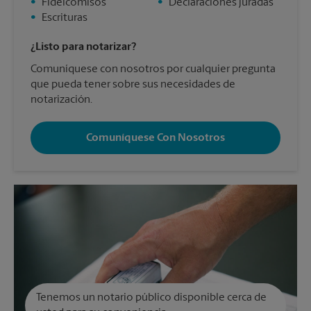
•
Fideicomisos
•
Declaraciones juradas
•
Escrituras
¿Listo para notarizar?
Comuníquese con nosotros por cualquier pregunta
que pueda tener sobre sus necesidades de
notarización.
Comuníquese Con Nosotros
Tenemos un notario público disponible cerca de