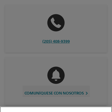
(205) 408-9399
COMUNÍQUESE CON NOSOTROS