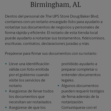
Birmingham, AL
Dentro del personal de The UPS Store Doug Baker Blvd,
contamos con un notario encargado listo para ayudarlo a
notarizar sus documentos de negocios y personales de
forma rápida y eficiente. El notario de esta tienda local
puede ayudarlo a notarizar sus testamentos, fideicomisos,
escrituras, contratos, declaraciones juradas y más.
Prepárese para firmar sus documentos con su notario:
Lleve una identificación
prohibido ayudarlo a
válida con foto emitida
preparar completar o
por el gobierno cuando
entender documentos
visite los servicios de
legales.
notario.
Algunos documentos
Asegúrese de llevar todos
pueden requerir testigos
los documentos que
de firma además de la
necesitan ser notariados.
notarización.
Asegúrese de que los
Comuníquese con el