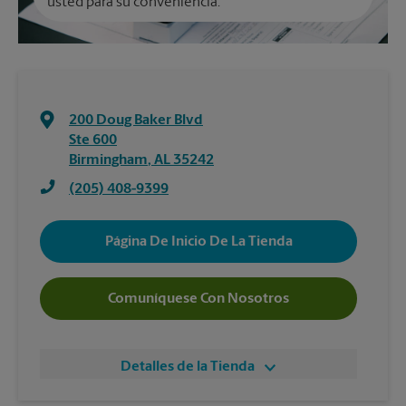
usted para su conveniencia.
200 Doug Baker Blvd
Ste 600
Birmingham
,
AL
35242
(205) 408-9399
Página De Inicio De La Tienda
Comuníquese Con Nosotros
Detalles de la Tienda