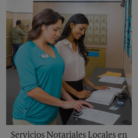
Lunes
5:45 PM
Martes
5:45 PM
Servicios Notariales Locales en