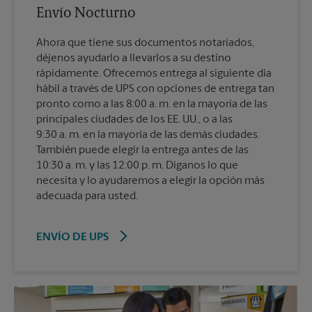
Envío Nocturno
Ahora que tiene sus documentos notariados,
déjenos ayudarlo a llevarlos a su destino
rápidamente. Ofrecemos entrega al siguiente día
hábil a través de UPS con opciones de entrega tan
pronto como a las 8:00 a. m. en la mayoría de las
principales ciudades de los EE. UU., o a las
9:30 a. m. en la mayoría de las demás ciudades.
También puede elegir la entrega antes de las
10:30 a. m. y las 12:00 p. m. Díganos lo que
necesita y lo ayudaremos a elegir la opción más
adecuada para usted.
ENVÍO DE UPS