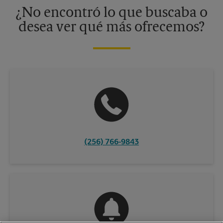
información, contacte al centro The UPS Store en su ciudad.
¿No encontró lo que buscaba o
desea ver qué más ofrecemos?
(256) 766-9843