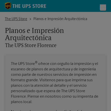
Skip to content
Return to Nav
Toggl
The UPS Store Florence
The UPS Store
Planos e Impresión Arquitectónica
Planos e Impresión
Arquitectónica
The UPS Store
Florence
®
The UPS Store
ofrece con orgullo la impresión y el
escaneo de planos de arquitectura y de ingeniería
como parte de nuestros servicios de impresión en
formato grande. Visítenos para que imprima sus
planos con la atención al detalle y el servicio
personalizado que espera de The UPS Store
Florence. Piense en nosotros como su imprenta de
planos local.