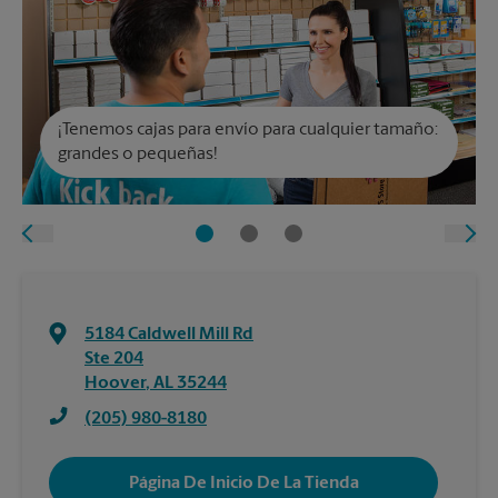
¡Tenemos cajas para envío para cualquier tamaño:
grandes o pequeñas!
5184 Caldwell Mill Rd
Ste 204
Hoover
,
AL
35244
(205) 980-8180
Página De Inicio De La Tienda