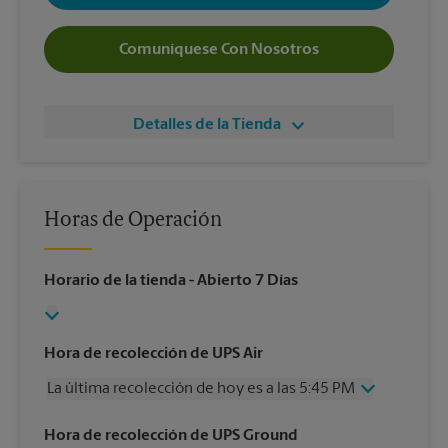
Comuníquese Con Nosotros
Detalles de la Tienda
Horas de Operación
Horario de la tienda
- Abierto 7 Días
Hora de recolección de UPS Air
La última recolección de hoy es a las 5:45 PM
Miércoles
5:45 PM
Hora de recolección de UPS Ground