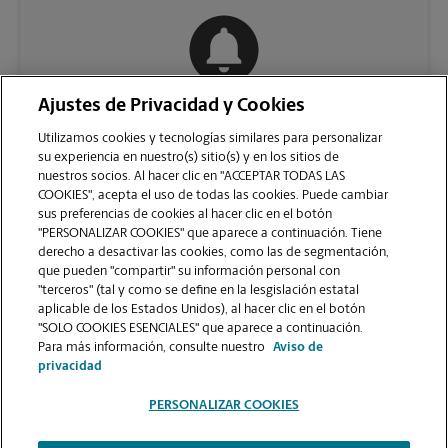
Ajustes de Privacidad y Cookies
COMUNÍQUESE CON NOSOTROS
Utilizamos cookies y tecnologías similares para personalizar
su experiencia en nuestro(s) sitio(s) y en los sitios de
nuestros socios. Al hacer clic en "ACCEPTAR TODAS LAS
COOKIES", acepta el uso de todas las cookies. Puede cambiar
sus preferencias de cookies al hacer clic en el botón
"PERSONALIZAR COOKIES" que aparece a continuación. Tiene
derecho a desactivar las cookies, como las de segmentación,
que pueden "compartir" su información personal con
"terceros" (tal y como se define en la lesgislación estatal
aplicable de los Estados Unidos), al hacer clic en el botón
"SOLO COOKIES ESENCIALES" que aparece a continuación.
VER LA PÁGINA DE LA TIENDA
Para más información, consulte nuestro
Aviso de
privacidad
PERSONALIZAR COOKIES