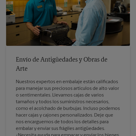
Envío de Antigüedades y Obras de
Arte
Nuestros expertos en embalaje están calificados
para manejar sus preciosos artículos de alto valor
o sentimentales. Llevamos cajas de varios
tamaños y todos los suministros necesarios,
como el acolchado de burbujas. Incluso podemos
hacer cajas y cajones personalizados. Deje que
nos encarguemos de todos los detalles para
embalar y enviar sus frágiles antigüedades.
¿Necesita ayuda para empacar y enviar los bienes