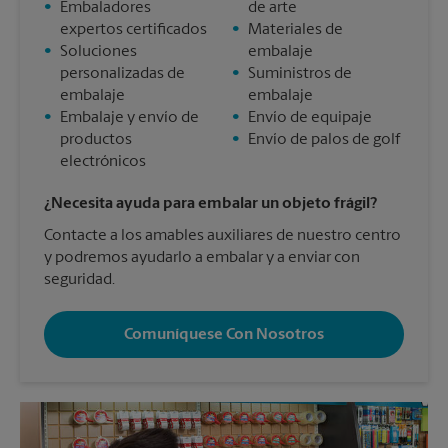
•
Embaladores
de arte
expertos certificados
•
Materiales de
•
Soluciones
embalaje
personalizadas de
•
Suministros de
embalaje
embalaje
•
Embalaje y envío de
•
Envío de equipaje
productos
•
Envío de palos de golf
electrónicos
¿Necesita ayuda para embalar un objeto frágil?
Contacte a los amables auxiliares de nuestro centro
y podremos ayudarlo a embalar y a enviar con
seguridad.
Comuníquese Con Nosotros