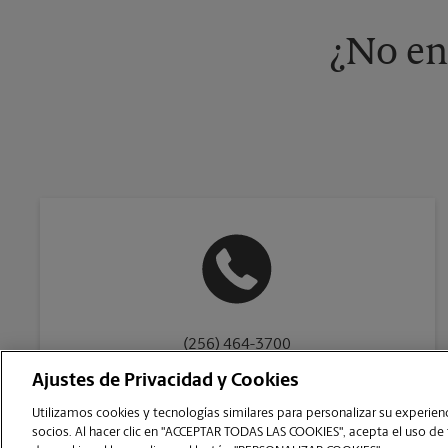
¿No en
(256) 464-3700
Ajustes de Privacidad y Cookies
Utilizamos cookies y tecnologías similares para personalizar su experienci
socios. Al hacer clic en "ACCEPTAR TODAS LAS COOKIES", acepta el uso de