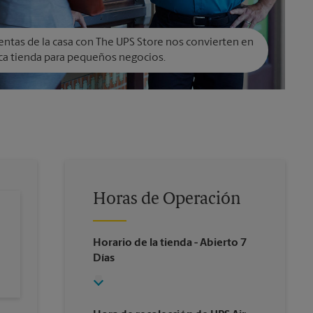
entas de la casa con The UPS Store nos convierten en
ca tienda para pequeños negocios.
Horas de Operación
Horario de la tienda
- Abierto 7
Días