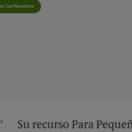
e Con Nosotros
Su recurso Para Peque