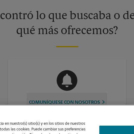
contró lo que buscaba o de
qué más ofrecemos?
COMUNÍQUESE CON NOSOTROS
a en nuestro(s) sitio(s) y en los sitios de nuestros
 todas las cookies. Puede cambiar sus preferencias