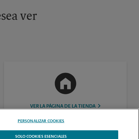
sea ver
VER LA PÁGINA DE LA TIENDA
PERSONALIZAR COOKIES
SOLO COOKIES ESENCIALES