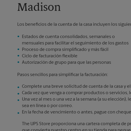
Madison
Los beneficios de la cuenta de la casa incluyen los siguie
Estados de cuenta consolidados, semanales o
mensuales para facilitar el seguimiento de los gastos
Proceso de compra simplificado y más fácil
Ciclo de facturación flexible
Autorización de grupo para que las personas
Pasos sencillos para simplificar la facturación:
Complete una breve solicitud de cuenta de la casa y eli
Cada vez que venga a comprar productos o servicios, le
Una vez al mes o una vez a la semana (a su elección), l
sea en línea o por correo.
En la fecha de vencimiento o antes, pague con cheque 
The UPS Store proporciona una cartera completa de pr
que convierta nuestro centro en su tienda para pequ