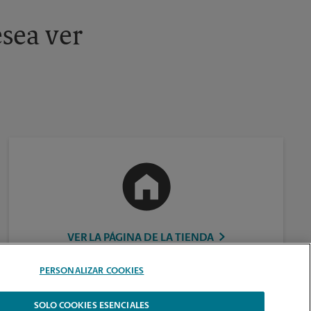
sea ver
VER LA PÁGINA DE LA TIENDA
PERSONALIZAR COOKIES
SOLO COOKIES ESENCIALES