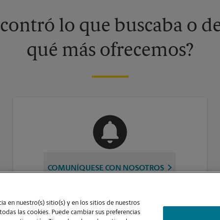
contró lo que buscaba o de
qué más ofrecemos?
COMUNÍQUESE CON NOSOTROS
a en nuestro(s) sitio(s) y en los sitios de nuestros
 todas las cookies. Puede cambiar sus preferencias