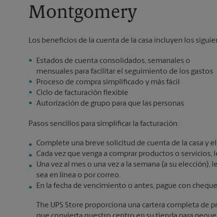
Montgomery
Los beneficios de la cuenta de la casa incluyen los siguie
Estados de cuenta consolidados, semanales o
mensuales para facilitar el seguimiento de los gastos
Proceso de compra simplificado y más fácil
Ciclo de facturación flexible
Autorización de grupo para que las personas
Pasos sencillos para simplificar la facturación:
Complete una breve solicitud de cuenta de la casa y eli
Cada vez que venga a comprar productos o servicios, le
Una vez al mes o una vez a la semana (a su elección), l
sea en línea o por correo.
En la fecha de vencimiento o antes, pague con cheque 
The UPS Store proporciona una cartera completa de pr
que convierta nuestro centro en su tienda para pequ