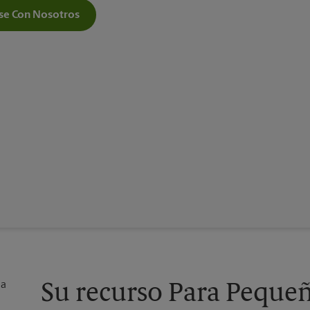
e Con Nosotros
Su recurso Para Peque