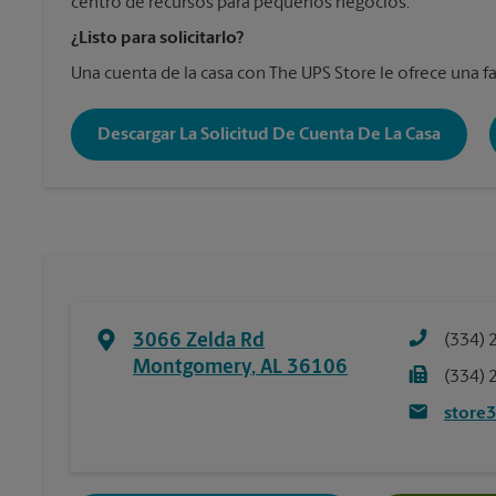
centro de recursos para pequeños negocios.
¿Listo para solicitarlo?
Una cuenta de la casa con The UPS Store le ofrece una fa
Descargar La Solicitud De Cuenta De La Casa
3066 Zelda Rd
(334) 
Montgomery
,
AL
36106
(334) 
store