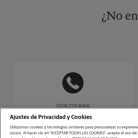
¿No en
(334) 270-8456
Ajustes de Privacidad y Cookies
Utilizamos cookies y tecnologías similares para personalizar su experienci
socios. Al hacer clic en "ACCEPTAR TODAS LAS COOKIES", acepta el uso de