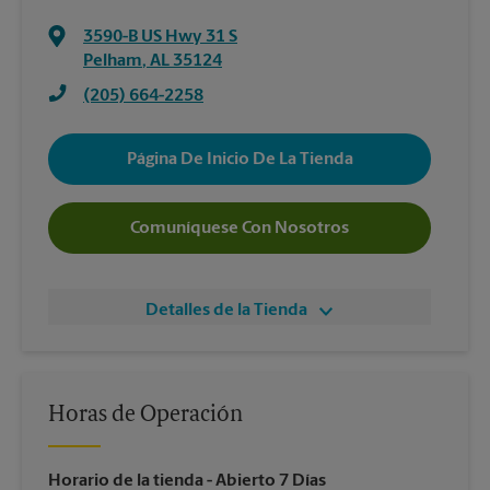
3590-B US Hwy 31 S
Pelham
,
AL
35124
(205) 664-2258
Página De Inicio De La Tienda
Comuníquese Con Nosotros
Detalles de la Tienda
Horas de Operación
Horario de la tienda
- Abierto 7 Días