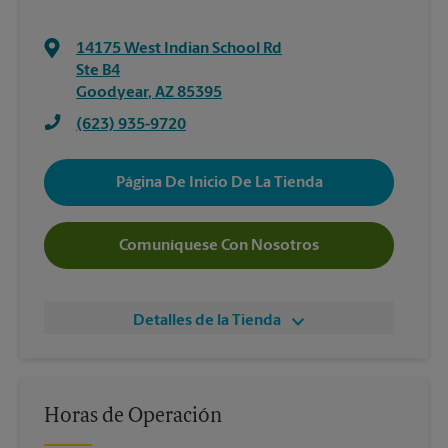
14175 West Indian School Rd
Ste B4
Goodyear
,
AZ
85395
(623) 935-9720
Página De Inicio De La Tienda
Comuníquese Con Nosotros
Detalles de la Tienda
Horas de Operación