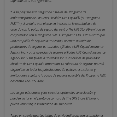
diferente de la que figura aquí.
† Si su paquete está asegurado a través del Programa de
Multitransporte de Paquetes Flexibles UPS Capital® (el ""Programa
FMC"") y si se daña o se pierde en tránsito, se le reembolsará de
acuerdo con la póliza de seguro del centro The UPS Store® emitida en
conformidad con el Programa FMC. El Programa FMC está suscrito por
una compañía de seguros autorizada y se emite a través de
productores de seguros autorizados afiliados a UPS Capital Insurance
Agency, Inc. y otras agencias de seguros afiliadas. UPS Capital Insurance
Agency, Inc. y sus filiales autorizadas son subsidiarias de propiedad
absoluta de UPS Capital Corporation. La cobertura de seguros no está
disponible en todas las jurisdicciones. Se aplican restricciones y
limitaciones, sujetas a la póliza de seguros aplicable del Programa FMC
del centro The UPS Store.
Los cargos adicionales y los servicios opcionales se evaluarán, y
pueden variar en el punto de compra de The UPS Store. El horario
puede variar según la ubicación del minorista.
Tenga en cuenta que: Las tarifas de envío indicadas son estimaciones