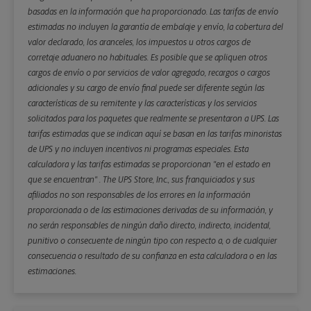
basadas en la información que ha proporcionado. Las tarifas de envío
estimadas no incluyen la garantía de embalaje y envío, la cobertura del
valor declarado, los aranceles, los impuestos u otros cargos de
corretaje aduanero no habituales. Es posible que se apliquen otros
cargos de envío o por servicios de valor agregado, recargos o cargos
adicionales y su cargo de envío final puede ser diferente según las
características de su remitente y las características y los servicios
solicitados para los paquetes que realmente se presentaron a UPS. Las
tarifas estimadas que se indican aquí se basan en las tarifas minoristas
de UPS y no incluyen incentivos ni programas especiales. Esta
calculadora y las tarifas estimadas se proporcionan "en el estado en
que se encuentran" . The UPS Store, Inc., sus franquiciados y sus
afiliados no son responsables de los errores en la información
proporcionada o de las estimaciones derivadas de su información, y
no serán responsables de ningún daño directo, indirecto, incidental,
punitivo o consecuente de ningún tipo con respecto a, o de cualquier
consecuencia o resultado de su confianza en esta calculadora o en las
estimaciones.