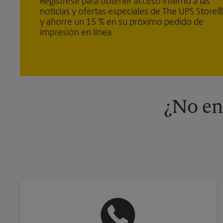
Regístrese para obtener acceso interno a las
noticias y ofertas especiales de The UPS Store
y ahorre un 15 % en su próximo pedido de
impresión en línea.
¿No en