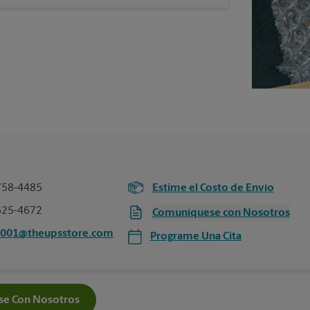
758-4485
Estime el Costo de Envío
625-4672
Comuníquese con Nosotros
7001@theupsstore.com
Programe Una Cita
e Con Nosotros