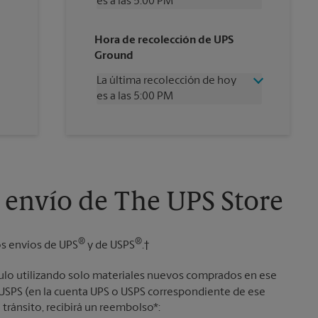
es a las 5:00 PM
Miércoles
5:00 PM
Hora de recolección de UPS
Jueves
5:00 PM
Ground
Viernes
5:00 PM
Sábado
2:00 PM
La última recolección de hoy
Domingo
Sin Recolección
es a las 5:00 PM
Lunes
5:00 PM
Martes
5:00 PM
Miércoles
5:00 PM
Jueves
5:00 PM
Viernes
5:00 PM
Sábado
Sin Recolección
Domingo
Sin Recolección
 envío de The UPS Store
Lunes
5:00 PM
Martes
5:00 PM
®
®
os envíos de UPS
y de USPS
.†
culo utilizando solo materiales nuevos comprados en ese
o USPS (en la cuenta UPS o USPS correspondiente de ese
 tránsito, recibirá un reembolso*: