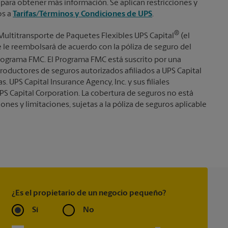
 para obtener más información. Se aplican restricciones y
os a
Tarifas/Términos y Condiciones de UPS
.
®
Multitransporte de Paquetes Flexibles UPS Capital
(el
se le reembolsará de acuerdo con la póliza de seguro del
ograma FMC. El Programa FMC está suscrito por una
roductores de seguros autorizados afiliados a UPS Capital
s. UPS Capital Insurance Agency, Inc. y sus filiales
PS Capital Corporation. La cobertura de seguros no está
iones y limitaciones, sujetas a la póliza de seguros aplicable
¿Es el propietario de un negocio pequeño?
Sí
No