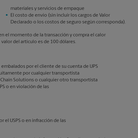
materiales y servicios de empaque
El costo de envío (sin incluir los cargos de Valor
Declarado o los costos de seguro según corresponda).
lo en el momento de la transacción y compra el calor
alor del artículo es de 100 dólares.
 embalados por el cliente de su cuenta de UPS
itamente por cualquier transportista
 Chain Solutions o cualquier otro transportista
PS o en violación de las
or el USPS o en infracción de las