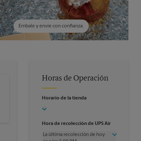
Embale y envíe con confianza.
Horas de Operación
Horario de la tienda
Hora de recolección de UPS Air
La última recolección de hoy