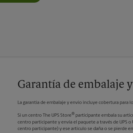
Garantía de embalaje y
La garantía de embalaje y envío incluye cobertura para l
®
Si un centro The UPS Store
participante embala su artí
centro participante y envía el paquete a través de UPS 
centro participante) y ese artículo se daña o se pierde en