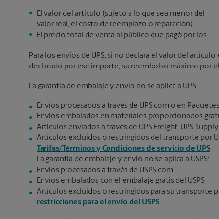
El valor del artículo (sujeto a lo que sea menor del
valor real, el costo de reemplazo o reparación)
El precio total de venta al público que pagó por los
Para los envíos de UPS, si no declara el valor del artícu
declarado por ese importe, su reembolso máximo por el v
La garantía de embalaje y envío no se aplica a UPS:
Envíos procesados a través de UPS.com o en Paquetes
Envíos embalados en materiales proporcionados gratu
Artículos enviados a través de UPS Freight, UPS Supply
Artículos excluidos o restringidos del transporte por U
Tarifas/Términos y Condiciones de servicio de UPS
La garantía de embalaje y envío no se aplica a USPS:
Envíos procesados a través de USPS.com
Envíos embalados con el embalaje gratis del USPS
Artículos excluidos o restringidos para su transporte p
restricciones para el envío del USPS
.