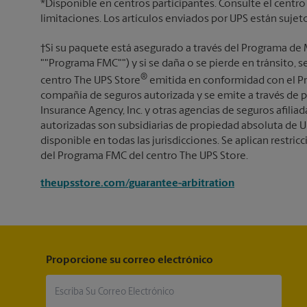
*Disponible en centros participantes. Consulte el centro
limitaciones. Los artículos enviados por UPS están sujet
†Si su paquete está asegurado a través del Programa de 
""Programa FMC"") y si se daña o se pierde en tránsito, 
®
centro The UPS Store
emitida en conformidad con el Pr
compañía de seguros autorizada y se emite a través de p
Insurance Agency, Inc. y otras agencias de seguros afiliada
autorizadas son subsidiarias de propiedad absoluta de U
disponible en todas las jurisdicciones. Se aplican restricc
del Programa FMC del centro The UPS Store.
theupsstore.com/guarantee-arbitration
Proporcione su correo electrónico