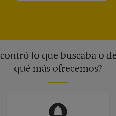
®
contró lo que buscaba o de
qué más ofrecemos?