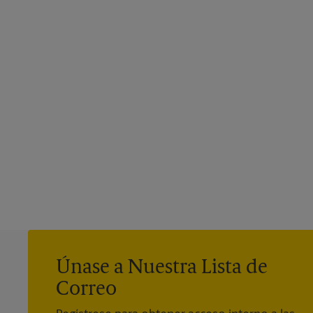
Únase a Nuestra Lista de
Correo