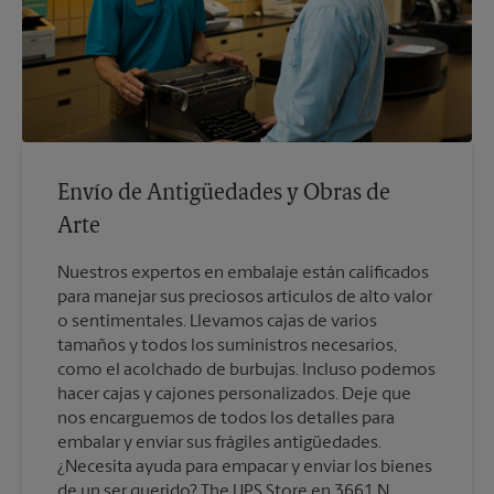
Envío de Antigüedades y Obras de
Arte
Nuestros expertos en embalaje están calificados
para manejar sus preciosos artículos de alto valor
o sentimentales. Llevamos cajas de varios
tamaños y todos los suministros necesarios,
como el acolchado de burbujas. Incluso podemos
hacer cajas y cajones personalizados. Deje que
nos encarguemos de todos los detalles para
embalar y enviar sus frágiles antigüedades.
¿Necesita ayuda para empacar y enviar los bienes
de un ser querido? The UPS Store en 3661 N