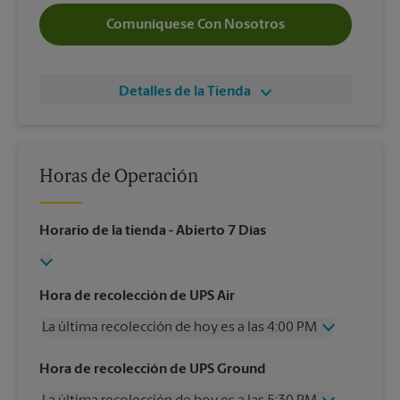
Comuníquese Con Nosotros
Detalles de la Tienda
Horas de Operación
Horario de la tienda
- Abierto 7 Días
Hora de recolección de UPS Air
La última recolección de hoy es a las 4:00 PM
Miércoles
4:00 PM
Hora de recolección de UPS Ground
Jueves
4:00 PM