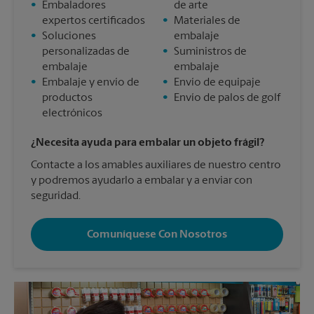
•
Embaladores
de arte
expertos certificados
•
Materiales de
•
Soluciones
embalaje
personalizadas de
•
Suministros de
embalaje
embalaje
•
Embalaje y envío de
•
Envío de equipaje
productos
•
Envío de palos de golf
electrónicos
¿Necesita ayuda para embalar un objeto frágil?
Contacte a los amables auxiliares de nuestro centro
y podremos ayudarlo a embalar y a enviar con
seguridad.
Comuníquese Con Nosotros