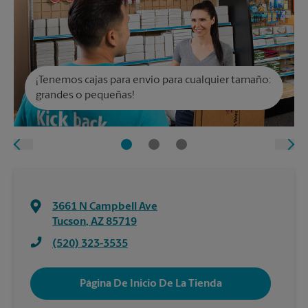
¡Tenemos cajas para envío para cualquier tamaño:
grandes o pequeñas!
3661 N Campbell Ave
Tucson
,
AZ
85719
(520) 323-3535
Página De Inicio De La Tienda