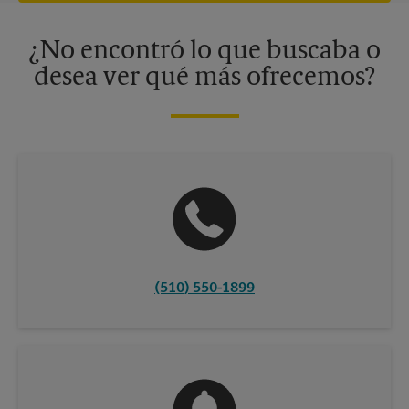
disponibles solo en algunos centros participantes. Para más
información, contacte al centro The UPS Store en su ciudad.
¿No encontró lo que buscaba o
desea ver qué más ofrecemos?
(510) 550-1899