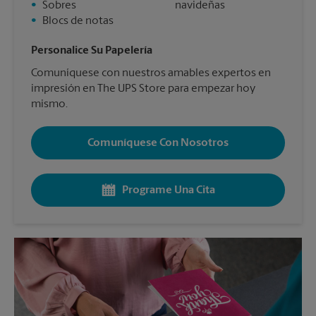
•
Sobres
navideñas
•
Blocs de notas
Personalice Su Papelería
Comuníquese con nuestros amables expertos en
impresión en The UPS Store para empezar hoy
mismo.
Comuníquese Con Nosotros
Programe Una Cita