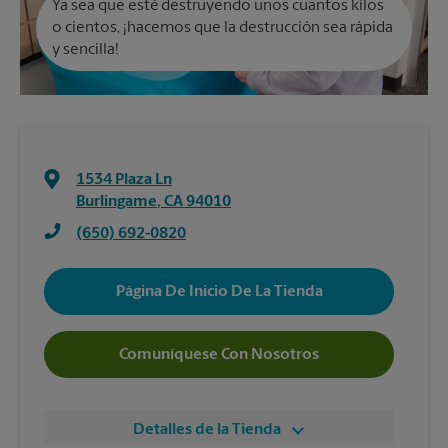
Ya sea que esté destruyendo unos cuantos kilos
o cientos, ¡hacemos que la destrucción sea rápida
y sencilla!
1534 Plaza Ln
Burlingame
,
CA
94010
(650) 692-0820
Página De Inicio De La Tienda
Comuníquese Con Nosotros
Detalles de la Tienda