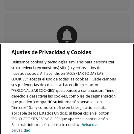
Ajustes de Privacidad y Cookies
COMUNÍQUESE CON NOSOTROS
Utilizamos cookies y tecnologías similares para personalizar
su experiencia en nuestro(s) sitio(s) y en los sitios de
nuestros socios. Al hacer clic en "ACCEPTAR TODAS LAS
COOKIES", acepta el uso de todas las cookies. Puede cambiar
sus preferencias de cookies al hacer clic en el botón
"PERSONALIZAR COOKIES" que aparece a continuación. Tiene
derecho a desactivar las cookies, como las de segmentación,
que pueden "compartir" su información personal con
"terceros" (tal y como se define en la lesgislación estatal
aplicable de los Estados Unidos), al hacer clic en el botón
"SOLO COOKIES ESENCIALES" que aparece a continuación.
VER LA PÁGINA DE LA TIENDA
Para más información, consulte nuestro
Aviso de
privacidad