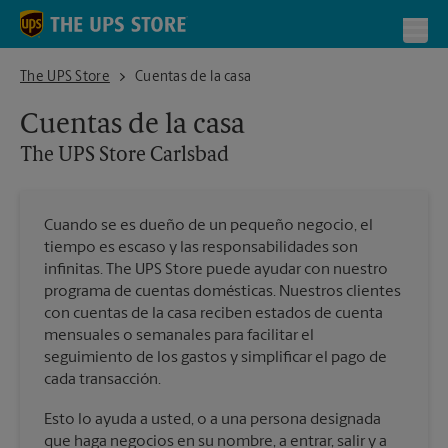
Skip to content
Return to Nav
Toggl
The UPS Store Carlsbad
The UPS Store
Cuentas de la casa
Cuentas de la casa
The UPS Store
Carlsbad
Cuando se es dueño de un pequeño negocio, el
tiempo es escaso y las responsabilidades son
infinitas. The UPS Store puede ayudar con nuestro
programa de cuentas domésticas. Nuestros clientes
con cuentas de la casa reciben estados de cuenta
mensuales o semanales para facilitar el
seguimiento de los gastos y simplificar el pago de
cada transacción.
Esto lo ayuda a usted, o a una persona designada
que haga negocios en su nombre, a entrar, salir y a