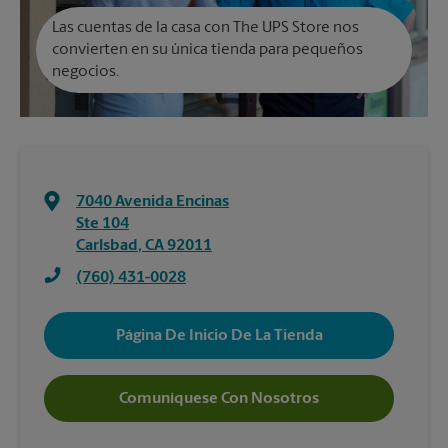
Las cuentas de la casa con The UPS Store nos
convierten en su única tienda para pequeños
negocios.
7040 Avenida Encinas
Ste 104
Carlsbad
,
CA
92011
(760) 431-0028
Página De Inicio De La Tienda
Comuníquese Con Nosotros