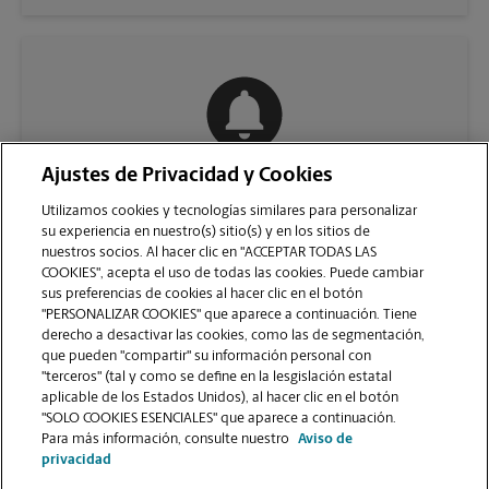
Ajustes de Privacidad y Cookies
COMUNÍQUESE CON NOSOTROS
Utilizamos cookies y tecnologías similares para personalizar
su experiencia en nuestro(s) sitio(s) y en los sitios de
nuestros socios. Al hacer clic en "ACCEPTAR TODAS LAS
COOKIES", acepta el uso de todas las cookies. Puede cambiar
sus preferencias de cookies al hacer clic en el botón
"PERSONALIZAR COOKIES" que aparece a continuación. Tiene
derecho a desactivar las cookies, como las de segmentación,
que pueden "compartir" su información personal con
"terceros" (tal y como se define en la lesgislación estatal
aplicable de los Estados Unidos), al hacer clic en el botón
"SOLO COOKIES ESENCIALES" que aparece a continuación.
VER LA PÁGINA DE LA TIENDA
Para más información, consulte nuestro
Aviso de
privacidad