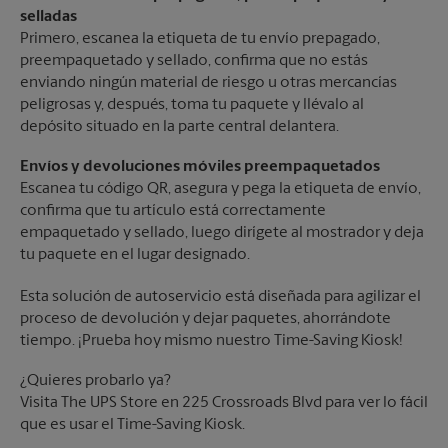
selladas
Primero, escanea la etiqueta de tu envío prepagado,
preempaquetado y sellado, confirma que no estás
enviando ningún material de riesgo u otras mercancías
peligrosas y, después, toma tu paquete y llévalo al
depósito situado en la parte central delantera.
Envíos y devoluciones móviles preempaquetados
Escanea tu código QR, asegura y pega la etiqueta de envío,
confirma que tu artículo está correctamente
empaquetado y sellado, luego dirígete al mostrador y deja
tu paquete en el lugar designado.
Esta solución de autoservicio está diseñada para agilizar el
proceso de devolución y dejar paquetes, ahorrándote
tiempo. ¡Prueba hoy mismo nuestro Time-Saving Kiosk!
¿Quieres probarlo ya?
Visita The UPS Store en 225 Crossroads Blvd para ver lo fácil
que es usar el Time-Saving Kiosk.