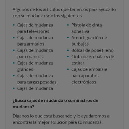
Algunos de los artículos que tenemos para ayudarlo
con su mudanza son los siguientes:
•
Cajas de mudanza
•
Pistola de cinta
para televisores
adhesiva
•
Cajas de mudanza
•
Amortiguación de
para armarios
burbujas
•
Cajas de mudanza
•
Bolsas de polietileno
para cuadros
•
Cinta de embalar y de
•
Cajas de mudanza
estirar
grandes
•
Cajas de embalaje
•
Cajas de mudanza
para aparatos
para cargas pesadas
electrónicos
•
Cajas de mudanza
¿Busca cajas de mudanza o suministros de
mudanza?
Díganos lo que está buscando y le ayudaremos a
encontrar la mejor solución para su mudanza.