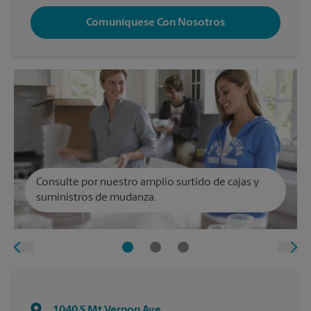
Comuníquese Con Nosotros
Consulte por nuestro amplio surtido de cajas y
suministros de mudanza.
1040 S Mt Vernon Ave