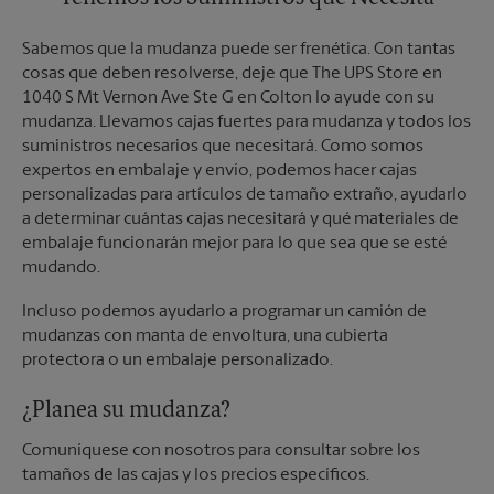
Sabemos que la mudanza puede ser frenética. Con tantas
cosas que deben resolverse, deje que The UPS Store en
1040 S Mt Vernon Ave Ste G en Colton lo ayude con su
mudanza. Llevamos cajas fuertes para mudanza y todos los
suministros necesarios que necesitará. Como somos
expertos en embalaje y envío, podemos hacer cajas
personalizadas para artículos de tamaño extraño, ayudarlo
a determinar cuántas cajas necesitará y qué materiales de
embalaje funcionarán mejor para lo que sea que se esté
mudando.
Incluso podemos ayudarlo a programar un camión de
mudanzas con manta de envoltura, una cubierta
protectora o un embalaje personalizado.
¿Planea su mudanza?
Comuníquese con nosotros para consultar sobre los
tamaños de las cajas y los precios específicos.