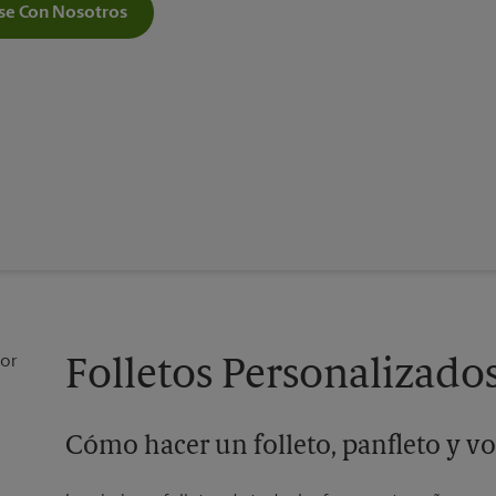
e Con Nosotros
Folletos Personalizados 
Cómo hacer un folleto, panfleto y vo