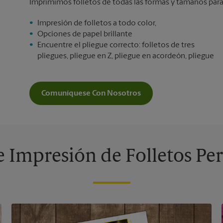
Imprimimos folletos de todas las formas y tamaños para 
Impresión de folletos a todo color,
Opciones de papel brillante
Encuentre el pliegue correcto: folletos de tres
pliegues, pliegue en Z, pliegue en acordeón, pliegue
Comuníquese Con Nosotros
 Impresión de Folletos Pe