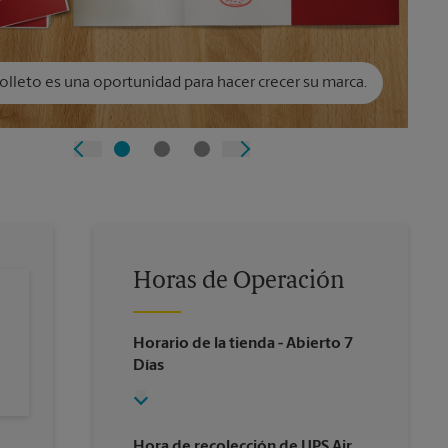
olleto es una oportunidad para hacer crecer su marca.
Horas de Operación
Horario de la tienda
- Abierto 7
Días
Hora de recolección de UPS Air