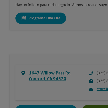
Hay un folleto para cada negocio. Vamos a crear el suyo
Programe Una Cita
1647 Willow Pass Rd
(925) 
Concord
,
CA
94520
(925) 
store