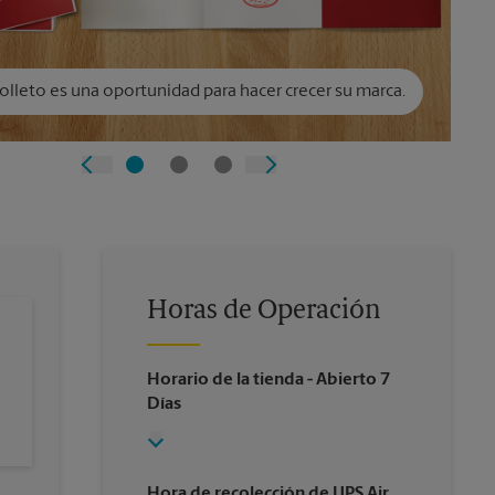
olleto es una oportunidad para hacer crecer su marca.
Horas de Operación
Horario de la tienda
- Abierto 7
Días
Hora de recolección de UPS Air