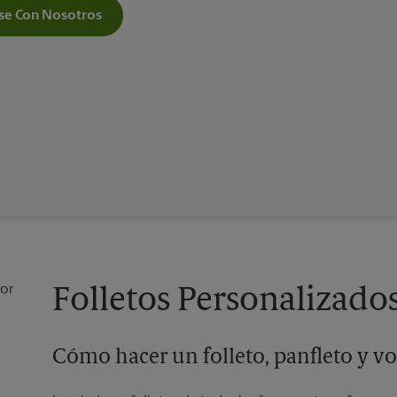
e Con Nosotros
Folletos Personalizados 
Cómo hacer un folleto, panfleto y vo