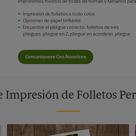
Imprimimos folletos de todas las formas y tamaños para 
Impresión de folletos a todo color,
Opciones de papel brillante
Encuentre el pliegue correcto: folletos de tres
pliegues, pliegue en Z, pliegue en acordeón, pliegue
Comuníquese Con Nosotros
 Impresión de Folletos Pe