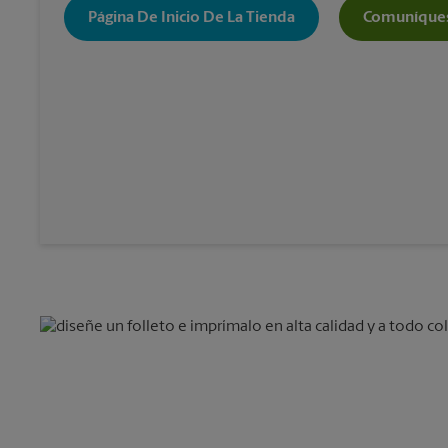
Página De Inicio De La Tienda
Comuníques