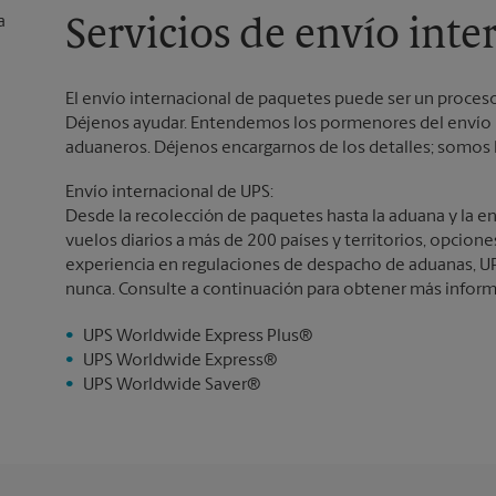
Servicios de envío int
El envío internacional de paquetes puede ser un proceso
Déjenos ayudar. Entendemos los pormenores del envío i
aduaneros. Déjenos encargarnos de los detalles; somos l
Envío internacional de UPS:
Desde la recolección de paquetes hasta la aduana y la e
vuelos diarios a más de 200 países y territorios, opcion
experiencia en regulaciones de despacho de aduanas, UP
nunca. Consulte a continuación para obtener más inform
UPS Worldwide Express Plus®
UPS Worldwide Express®
UPS Worldwide Saver®