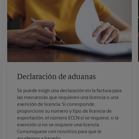
Declaración de aduanas
Se puede exigir una declaración en la factura para
las mercancías que requieren una licencia o una
exención de licencia. Si corresponde,
proporcione su número y tipo de licencia de
exportación, el número ECCN si se requiere, o la
exención si no se requiere una licencia.
Comuníquese con nosotros para que le
ayudemos a hacerlo.