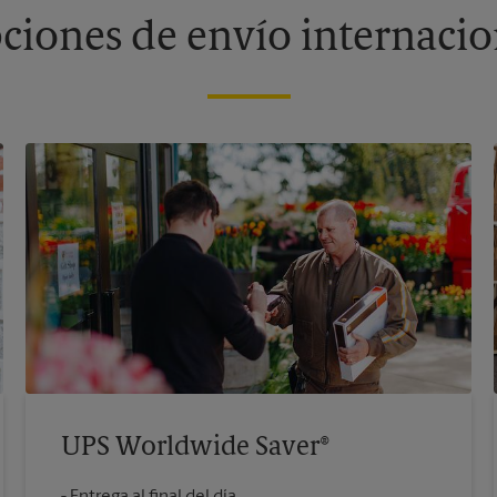
ciones de envío internacio
UPS Worldwide Saver®
Entrega al final del día