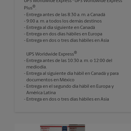
UPS Worldwide Express
UPS Worldwide Express
®
Plus
.
Entrega antes de las 8:30 a. m. a Canadá
9:00 a. m. a todos los demás destinos
Entrega al día siguiente en Canadá
Entrega en dos días hábiles en Europa
®
UPS Worldwide Express
Entrega antes de las 10:30 a. m. o 12:00 del
mediodía.
Entrega al siguiente día hábil en Canadá y para
documentos en México
Entrega en el segundo día hábil en Europa y
América Latina
Entrega en dos o tres días hábiles en Asia