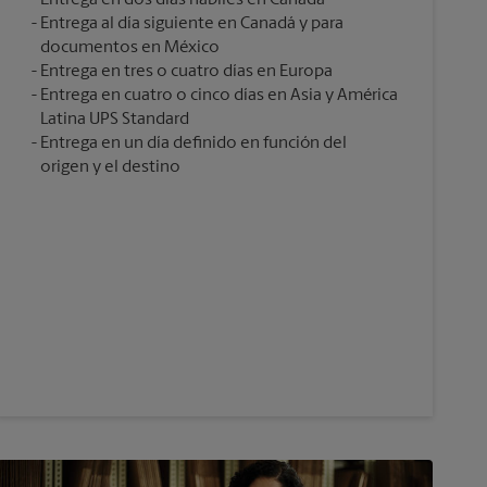
Entrega en dos días hábiles en Canadá
Entrega al día siguiente en Canadá y para
documentos en México
Entrega en tres o cuatro días en Europa
Entrega en cuatro o cinco días en Asia y América
Latina UPS Standard
Entrega en un día definido en función del
origen y el destino