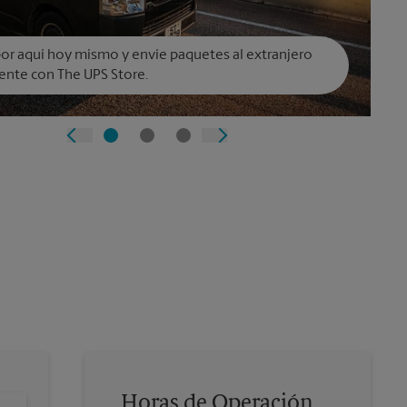
or aquí hoy mismo y envíe paquetes al extranjero
ente con The UPS Store.
Horas de Operación