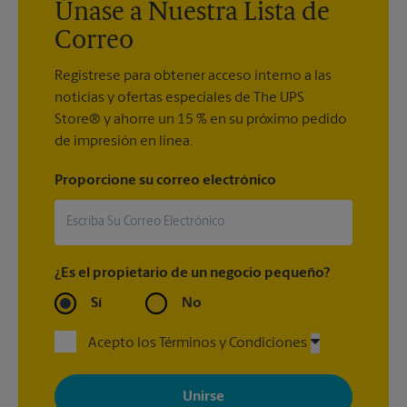
Únase a Nuestra Lista de
Correo
Regístrese para obtener acceso interno a las
noticias y ofertas especiales de The UPS
Store® y ahorre un 15 % en su próximo pedido
de impresión en línea.
Proporcione su correo electrónico
¿Es el propietario de un negocio pequeño?
Sí
No
Acepto los Términos y Condiciones
Al registrarse, acepta recibir correos electrónicos de The UPS
Store con noticias, ofertas especiales, promociones y mensajes
adaptados a sus intereses. Puede darse de baja en cualquier