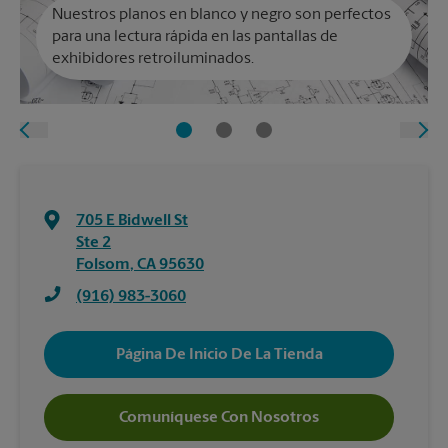
Nuestros planos en blanco y negro son perfectos
para una lectura rápida en las pantallas de
exhibidores retroiluminados.
705 E Bidwell St
Ste 2
Folsom
,
CA
95630
(916) 983-3060
Página De Inicio De La Tienda
Comuníquese Con Nosotros