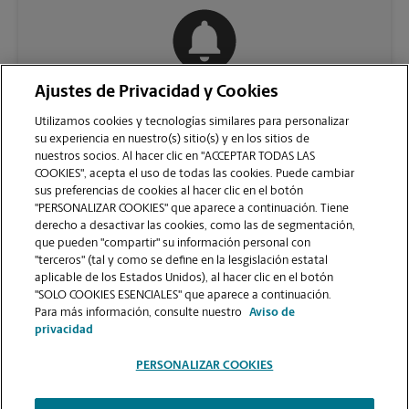
Ajustes de Privacidad y Cookies
COMUNÍQUESE CON NOSOTROS
Utilizamos cookies y tecnologías similares para personalizar
su experiencia en nuestro(s) sitio(s) y en los sitios de
nuestros socios. Al hacer clic en "ACCEPTAR TODAS LAS
COOKIES", acepta el uso de todas las cookies. Puede cambiar
sus preferencias de cookies al hacer clic en el botón
"PERSONALIZAR COOKIES" que aparece a continuación. Tiene
derecho a desactivar las cookies, como las de segmentación,
que pueden "compartir" su información personal con
"terceros" (tal y como se define en la lesgislación estatal
aplicable de los Estados Unidos), al hacer clic en el botón
"SOLO COOKIES ESENCIALES" que aparece a continuación.
VER LA PÁGINA DE LA TIENDA
Para más información, consulte nuestro
Aviso de
privacidad
PERSONALIZAR COOKIES