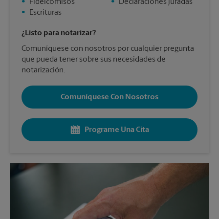
•
Fideicomisos
•
Declaraciones juradas
•
Escrituras
¿Listo para notarizar?
Comuníquese con nosotros por cualquier pregunta
que pueda tener sobre sus necesidades de
notarización.
Comuníquese Con Nosotros
Programe Una Cita