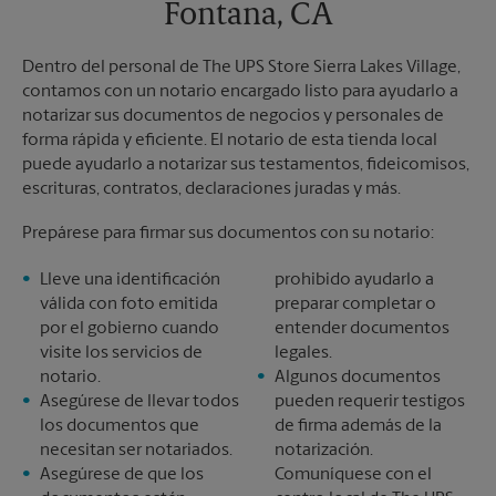
Fontana, CA
Dentro del personal de The UPS Store Sierra Lakes Village,
contamos con un notario encargado listo para ayudarlo a
notarizar sus documentos de negocios y personales de
forma rápida y eficiente. El notario de esta tienda local
puede ayudarlo a notarizar sus testamentos, fideicomisos,
escrituras, contratos, declaraciones juradas y más.
Prepárese para firmar sus documentos con su notario:
Lleve una identificación
prohibido ayudarlo a
válida con foto emitida
preparar completar o
por el gobierno cuando
entender documentos
visite los servicios de
legales.
notario.
Algunos documentos
Asegúrese de llevar todos
pueden requerir testigos
los documentos que
de firma además de la
necesitan ser notariados.
notarización.
Asegúrese de que los
Comuníquese con el