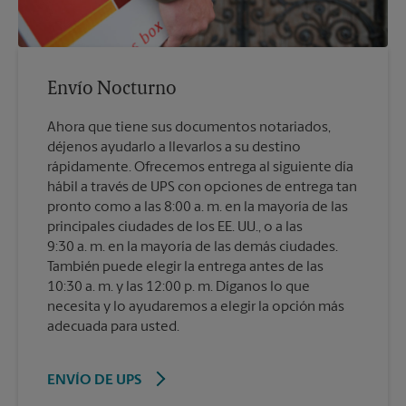
Envío Nocturno
Ahora que tiene sus documentos notariados,
déjenos ayudarlo a llevarlos a su destino
rápidamente. Ofrecemos entrega al siguiente día
hábil a través de UPS con opciones de entrega tan
pronto como a las 8:00 a. m. en la mayoría de las
principales ciudades de los EE. UU., o a las
9:30 a. m. en la mayoría de las demás ciudades.
También puede elegir la entrega antes de las
10:30 a. m. y las 12:00 p. m. Díganos lo que
necesita y lo ayudaremos a elegir la opción más
adecuada para usted.
ENVÍO DE UPS