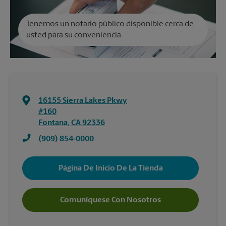
Tenemos un notario público disponible cerca de
usted para su conveniencia.
16155 Sierra Lakes Pkwy
#160
Fontana
,
CA
92336
(909) 854-0000
Página De Inicio De La Tienda
Comuníquese Con Nosotros