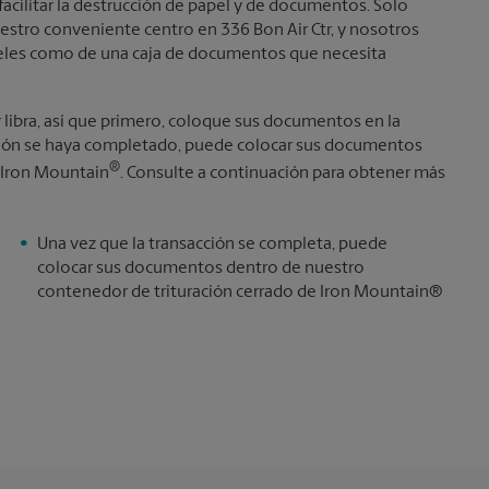
facilitar la destrucción de papel y de documentos. Solo
estro conveniente centro en 336 Bon Air Ctr, y nosotros
apeles como de una caja de documentos que necesita
r libra, así que primero, coloque sus documentos en la
cción se haya completado, puede colocar sus documentos
®
 Iron Mountain
. Consulte a continuación para obtener más
Una vez que la transacción se completa, puede
colocar sus documentos dentro de nuestro
contenedor de trituración cerrado de Iron Mountain®