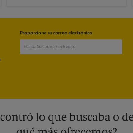
Proporcione su correo electrónico
®
contró lo que buscaba o de
qué más ofrecemos?