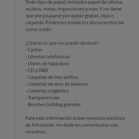
Todo tipo de papel, incluidos papel de oficina,
recibos, notas, impresiones y más. Y no tiene
que preocuparse por quitar grapas, clips o
carpetas. Podemos tomar los documentos tal
¿Qué es lo que no puedo destruir?
Cartón
Libretas telefónicas
Libros de tapa dura
CD y DVD
Carpetas de tres anillos
Carpetas de arco de palanca
Carpetas colgantes
Transparencias
Para más información sobre nuestros servicios
de trituración, no dude en comunicarse con
nosotros.