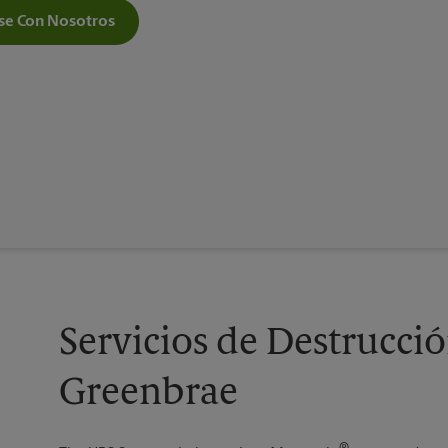
e Con Nosotros
Servicios de Destrucc
Greenbrae