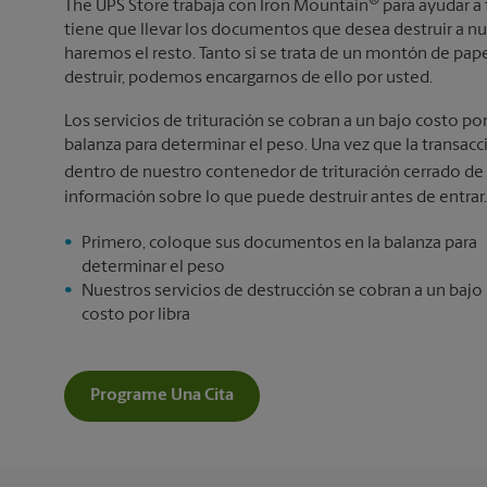
®
The UPS Store trabaja con Iron Mountain
para ayudar a 
tiene que llevar los documentos que desea destruir a nu
haremos el resto. Tanto si se trata de un montón de p
destruir, podemos encargarnos de ello por usted.
Los servicios de trituración se cobran a un bajo costo po
balanza para determinar el peso. Una vez que la transa
dentro de nuestro contenedor de trituración cerrado de
información sobre lo que puede destruir antes de entrar.
Primero, coloque sus documentos en la balanza para
determinar el peso
Nuestros servicios de destrucción se cobran a un bajo
costo por libra
Programe Una Cita