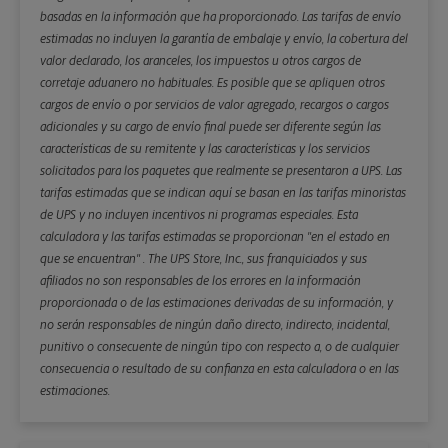
basadas en la información que ha proporcionado. Las tarifas de envío
estimadas no incluyen la garantía de embalaje y envío, la cobertura del
valor declarado, los aranceles, los impuestos u otros cargos de
corretaje aduanero no habituales. Es posible que se apliquen otros
cargos de envío o por servicios de valor agregado, recargos o cargos
adicionales y su cargo de envío final puede ser diferente según las
características de su remitente y las características y los servicios
solicitados para los paquetes que realmente se presentaron a UPS. Las
tarifas estimadas que se indican aquí se basan en las tarifas minoristas
de UPS y no incluyen incentivos ni programas especiales. Esta
calculadora y las tarifas estimadas se proporcionan "en el estado en
que se encuentran" . The UPS Store, Inc., sus franquiciados y sus
afiliados no son responsables de los errores en la información
proporcionada o de las estimaciones derivadas de su información, y
no serán responsables de ningún daño directo, indirecto, incidental,
punitivo o consecuente de ningún tipo con respecto a, o de cualquier
consecuencia o resultado de su confianza en esta calculadora o en las
estimaciones.