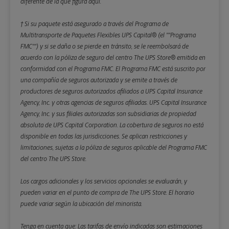
diferente de la que figura aquí.
† Si su paquete está asegurado a través del Programa de
Multitransporte de Paquetes Flexibles UPS Capital® (el ""Programa
FMC"") y si se daña o se pierde en tránsito, se le reembolsará de
acuerdo con la póliza de seguro del centro The UPS Store® emitida en
conformidad con el Programa FMC. El Programa FMC está suscrito por
una compañía de seguros autorizada y se emite a través de
productores de seguros autorizados afiliados a UPS Capital Insurance
Agency, Inc. y otras agencias de seguros afiliadas. UPS Capital Insurance
Agency, Inc. y sus filiales autorizadas son subsidiarias de propiedad
absoluta de UPS Capital Corporation. La cobertura de seguros no está
disponible en todas las jurisdicciones. Se aplican restricciones y
limitaciones, sujetas a la póliza de seguros aplicable del Programa FMC
del centro The UPS Store.
Los cargos adicionales y los servicios opcionales se evaluarán, y
pueden variar en el punto de compra de The UPS Store. El horario
puede variar según la ubicación del minorista.
Tenga en cuenta que: Las tarifas de envío indicadas son estimaciones