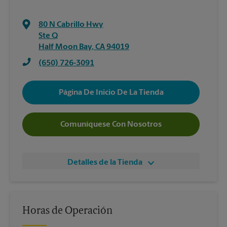
80 N Cabrillo Hwy
Ste Q
Half Moon Bay
,
CA
94019
(650) 726-3091
Página De Inicio De La Tienda
Comuníquese Con Nosotros
Detalles de la Tienda
Horas de Operación