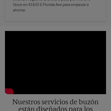
Store en 41635 E Florida Ave para empezar a
ahorrar.
Nuestros servicios de buzón
están diseñados para los