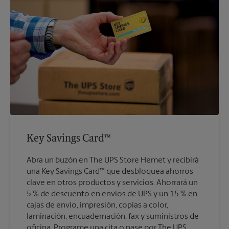
Key Savings Card™
Abra un buzón en The UPS Store Hemet y recibirá
una Key Savings Card™ que desbloquea ahorros
clave en otros productos y servicios. Ahorrará un
5 % de descuento en envíos de UPS y un 15 % en
cajas de envío, impresión, copias a color,
laminación, encuadernación, fax y suministros de
oficina. Programe una cita o pase por The UPS