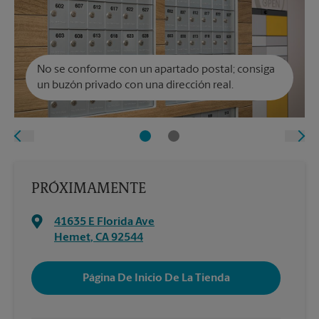
No se conforme con un apartado postal; consiga
un buzón privado con una dirección real.
PRÓXIMAMENTE
41635 E Florida Ave
Hemet
,
CA
92544
Página De Inicio De La Tienda