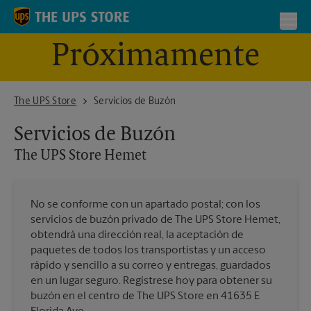
Skip to content
Return to Nav
Toggl
Próximamente
The UPS Store Hemet
The UPS Store
Servicios de Buzón
Servicios de Buzón
The UPS Store
Hemet
No se conforme con un apartado postal; con los
servicios de buzón privado de The UPS Store Hemet,
obtendrá una dirección real, la aceptación de
paquetes de todos los transportistas y un acceso
rápido y sencillo a su correo y entregas, guardados
en un lugar seguro. Regístrese hoy para obtener su
buzón en el centro de The UPS Store en 41635 E