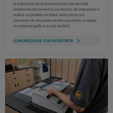
la impresión de la presentación sea sencilla.
Simplemente envíenos su archivo de impresión o
realice su pedido en línea, seleccione sus
opciones de encuadernación y portada, y cargue
su material gráfico; es así de fácil.
COMUNÍQUESE CON NOSOTROS