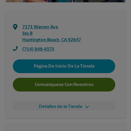
7171 Warner Ave
Ste B
Huntington Beach
,
CA
92647
(714) 848-4375
Página De Inicio De La Tienda
Comuníquese Con Nosotros
Detalles de la Tienda