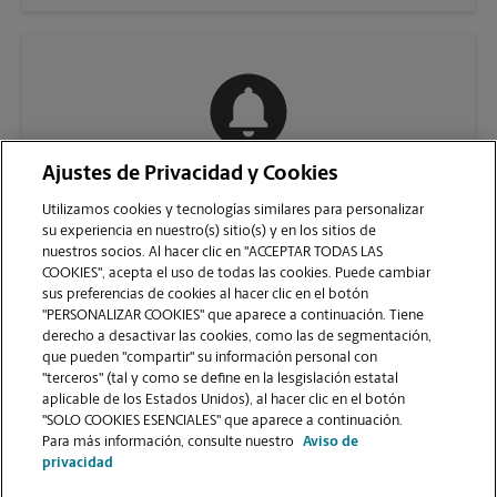
Ajustes de Privacidad y Cookies
COMUNÍQUESE CON NOSOTROS
Utilizamos cookies y tecnologías similares para personalizar
su experiencia en nuestro(s) sitio(s) y en los sitios de
nuestros socios. Al hacer clic en "ACCEPTAR TODAS LAS
COOKIES", acepta el uso de todas las cookies. Puede cambiar
sus preferencias de cookies al hacer clic en el botón
"PERSONALIZAR COOKIES" que aparece a continuación. Tiene
derecho a desactivar las cookies, como las de segmentación,
que pueden "compartir" su información personal con
"terceros" (tal y como se define en la lesgislación estatal
aplicable de los Estados Unidos), al hacer clic en el botón
"SOLO COOKIES ESENCIALES" que aparece a continuación.
VER LA PÁGINA DE LA TIENDA
Para más información, consulte nuestro
Aviso de
privacidad