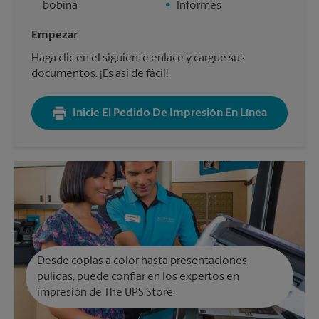
bobina
•
Informes
Empezar
Haga clic en el siguiente enlace y cargue sus
documentos. ¡Es así de fácil!
Inicie El Pedido De Impresión En Línea
Desde copias a color hasta presentaciones
pulidas, puede confiar en los expertos en
impresión de The UPS Store.