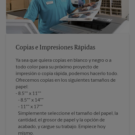
Copias e Impresiones Rápidas
Ya sea que quiera copias en blanco y negro o a
todo color para su próximo proyecto de
impresión o copia rápida, podemos hacerlo todo.
Ofrecemos copias en los siguientes tamaños de
papel:
8.5"" x 11""
8.5"" x 14""
11"" x 17""
Simplemente seleccione el tamaño del papel, la
cantidad, el grosor de papel y la opción de
acabado, y cargue su trabajo. Empiece hoy
mismo.