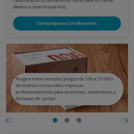
Cada tarjeta comercial es un cartel para su marca.
Vamos a crear la suya hoy.
Comuníquese Con Nosotros
Tenga a mano una pila (juegos de 100 a 25 000)
de tarjetas comerciales impresas
profesionalmente para reuniones, vendedores y
llamadas de ventas