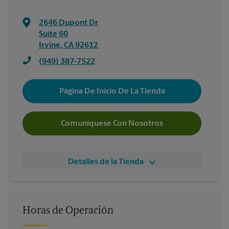
2646 Dupont Dr
Suite 60
Irvine
,
CA
92612
(949) 387-7522
Página De Inicio De La Tienda
Comuníquese Con Nosotros
Detalles de la Tienda
Horas de Operación