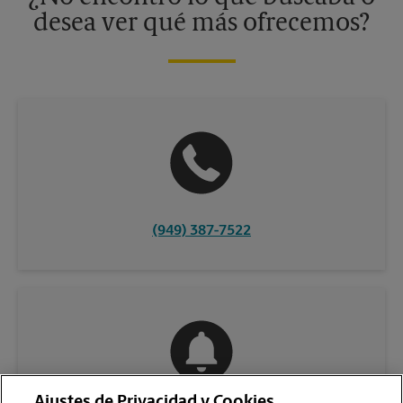
desea ver qué más ofrecemos?
(949) 387-7522
Ajustes de Privacidad y Cookies