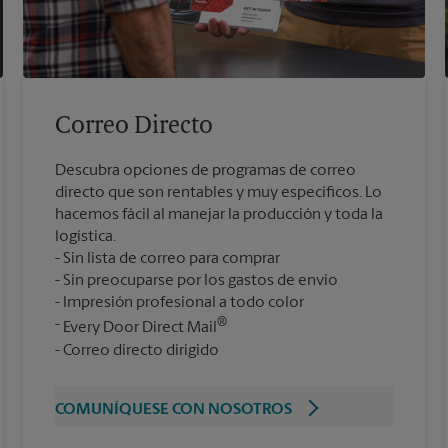
Correo Directo
Descubra opciones de programas de correo
directo que son rentables y muy específicos. Lo
hacemos fácil al manejar la producción y toda la
logística.
Sin lista de correo para comprar
Sin preocuparse por los gastos de envío
Impresión profesional a todo color
®
Every Door Direct Mail
Correo directo dirigido
COMUNÍQUESE CON NOSOTROS