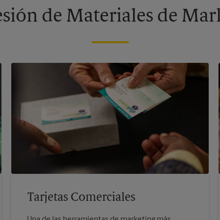
sión de Materiales de Mar
Tarjetas Comerciales
Una de las herramientas de marketing más