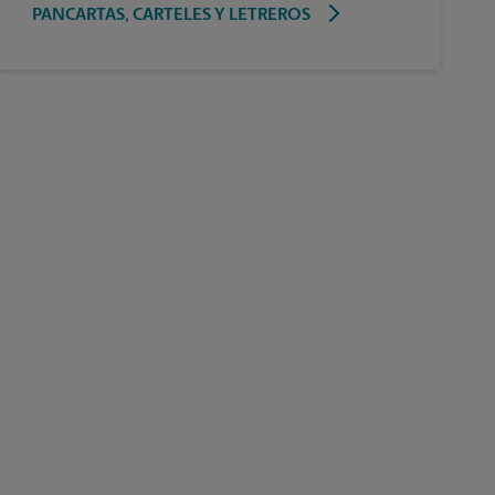
PANCARTAS, CARTELES Y LETREROS