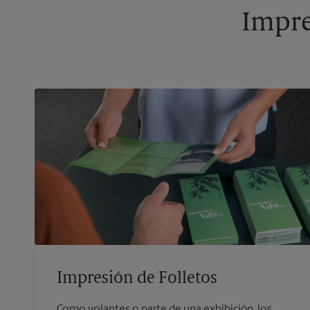
Impre
Impresión de Folletos
Como volantes o parte de una exhibición, los