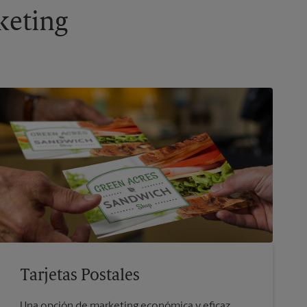
keting
Tarjetas Postales
Una opción de marketing económica y eficaz