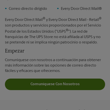
Correo directo dirigido
Every Door Direct Mail®
®
®
Every Door Direct Mail
y Every Door Direct Mail - Retail
son productos y servicios proporcionados por el Servicio
®
Postal de los Estados Unidos ("USPS
"). La red de
franquicias de The UPS Store no está afiliada al USPS y no
se pretende ni se implica ningún patrocinio o respaldo.
Empezar
Comuníquese con nosotros a continuación para obtener
más información sobre las opciones de correo directo
fáciles y eficaces que ofrecemos.
Comuníquese Con Nosotros