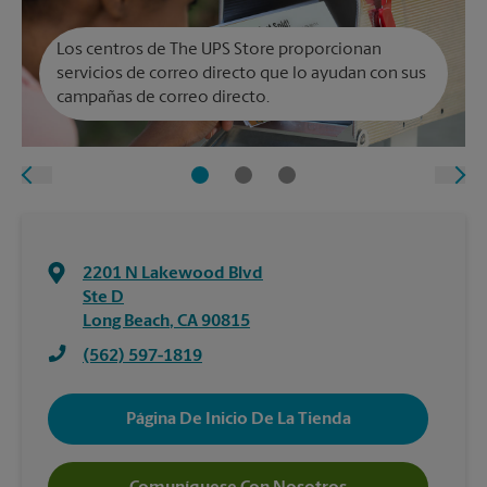
Los centros de The UPS Store proporcionan
servicios de correo directo que lo ayudan con sus
campañas de correo directo.
2201 N Lakewood Blvd
Ste D
Long Beach
,
CA
90815
(562) 597-1819
Página De Inicio De La Tienda