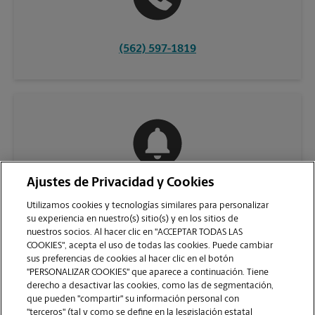
(562) 597-1819
Ajustes de Privacidad y Cookies
COMUNÍQUESE CON NOSOTROS
Utilizamos cookies y tecnologías similares para personalizar
su experiencia en nuestro(s) sitio(s) y en los sitios de
nuestros socios. Al hacer clic en "ACCEPTAR TODAS LAS
COOKIES", acepta el uso de todas las cookies. Puede cambiar
sus preferencias de cookies al hacer clic en el botón
"PERSONALIZAR COOKIES" que aparece a continuación. Tiene
derecho a desactivar las cookies, como las de segmentación,
que pueden "compartir" su información personal con
"terceros" (tal y como se define en la lesgislación estatal