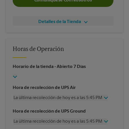
Comuníquese Con Nosotros
Detalles de la Tienda
Horas de Operación
Horario de la tienda
- Abierto 7 Días
Hora de recolección de UPS Air
La última recolección de hoy es a las 5:45 PM
Miércoles
5:45 PM
Hora de recolección de UPS Ground
Jueves
5:45 PM
La última recolección de hoy es a las 5:45 PM
Viernes
5:45 PM