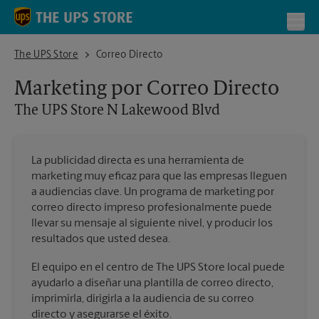
Skip to content
Return to Nav
Toggl
The UPS Store N Lakewood Blvd
The UPS Store
Correo Directo
Marketing por Correo Directo
The UPS Store
N Lakewood Blvd
La publicidad directa es una herramienta de
marketing muy eficaz para que las empresas lleguen
a audiencias clave. Un programa de marketing por
correo directo impreso profesionalmente puede
llevar su mensaje al siguiente nivel, y producir los
resultados que usted desea.
El equipo en el centro de The UPS Store local puede
ayudarlo a diseñar una plantilla de correo directo,
imprimirla, dirigirla a la audiencia de su correo
directo y asegurarse el éxito.