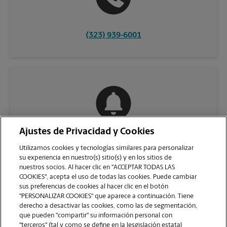
(323) 939-6001
Ajustes de Privacidad y Cookies
COMUNÍQUESE CON NOSOTROS
Utilizamos cookies y tecnologías similares para personalizar
su experiencia en nuestro(s) sitio(s) y en los sitios de
nuestros socios. Al hacer clic en "ACCEPTAR TODAS LAS
COOKIES", acepta el uso de todas las cookies. Puede cambiar
sus preferencias de cookies al hacer clic en el botón
"PERSONALIZAR COOKIES" que aparece a continuación. Tiene
derecho a desactivar las cookies, como las de segmentación,
que pueden "compartir" su información personal con
"terceros" (tal y como se define en la lesgislación estatal