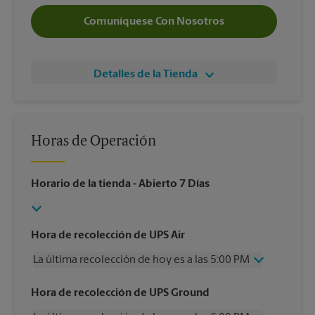
Comuníquese Con Nosotros
Detalles de la Tienda
Horas de Operación
Horario de la tienda
- Abierto 7 Días
Hora de recolección de UPS Air
La última recolección de hoy es a las 5:00 PM
Miércoles
5:00 PM
Hora de recolección de UPS Ground
Jueves
5:00 PM