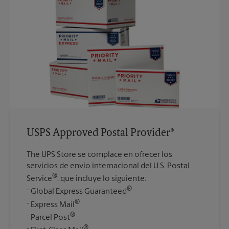
USPS Approved Postal Provider®
The UPS Store se complace en ofrecer los
servicios de envío internacional del U.S. Postal
®
Service
, que incluye lo siguiente:
®
Global Express Guaranteed
®
Express Mail
®
Parcel Post
®