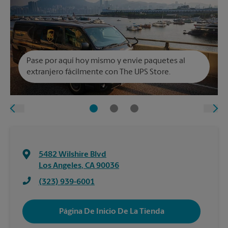
Pase por aquí hoy mismo y envíe paquetes al
extranjero fácilmente con The UPS Store.
5482 Wilshire Blvd
Los Angeles
,
CA
90036
(323) 939-6001
Página De Inicio De La Tienda