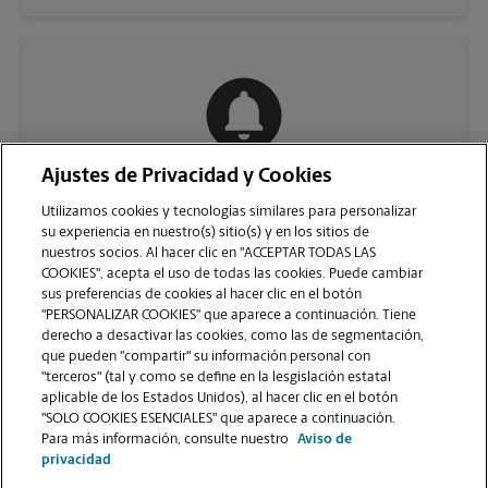
Ajustes de Privacidad y Cookies
COMUNÍQUESE CON NOSOTROS
Utilizamos cookies y tecnologías similares para personalizar
su experiencia en nuestro(s) sitio(s) y en los sitios de
nuestros socios. Al hacer clic en "ACCEPTAR TODAS LAS
COOKIES", acepta el uso de todas las cookies. Puede cambiar
sus preferencias de cookies al hacer clic en el botón
"PERSONALIZAR COOKIES" que aparece a continuación. Tiene
derecho a desactivar las cookies, como las de segmentación,
que pueden "compartir" su información personal con
"terceros" (tal y como se define en la lesgislación estatal
aplicable de los Estados Unidos), al hacer clic en el botón
"SOLO COOKIES ESENCIALES" que aparece a continuación.
VER LA PÁGINA DE LA TIENDA
Para más información, consulte nuestro
Aviso de
privacidad