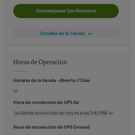
Comuníquese Con Nosotros
Detalles de la Tienda
Horas de Operación
Horario de la tienda
- Abierto 7 Días
Hora de recolección de UPS Air
La última recolección de hoy es a las 3:45 PM
Miércoles
3:45 PM
Hora de recolección de UPS Ground
Jueves
3:45 PM