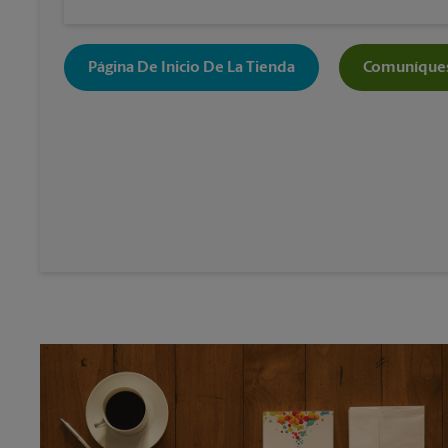
Página De Inicio De La Tienda
Comuníques