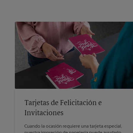
Tarjetas de Felicitación e
Invitaciones
Cuando la ocasión requiere una tarjeta especial,
nuestra impresión de papelería puede ayudarlo