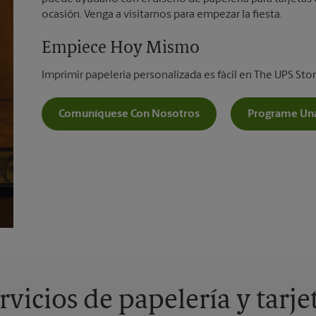
ocasión. Venga a visitarnos para empezar la fiesta.
Empiece Hoy Mismo
Imprimir papelería personalizada es fácil en The UPS S
Comuníquese Con Nosotros
Programe Una
rvicios de papelería y tarje