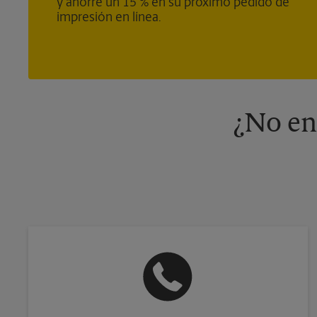
y ahorre un 15 % en su próximo pedido de
impresión en línea.
¿No en