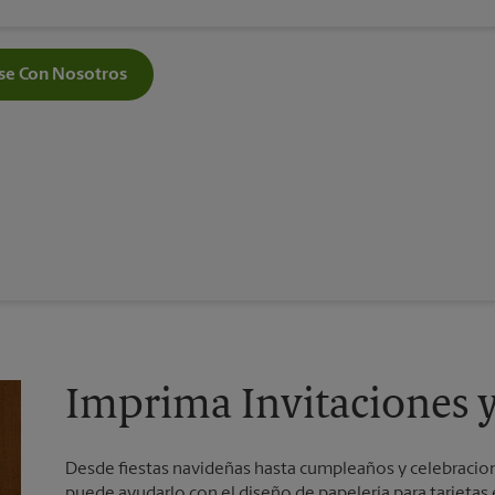
e Con Nosotros
Imprima Invitaciones y 
Desde fiestas navideñas hasta cumpleaños y celebracion
puede ayudarlo con el diseño de papelería para tarjetas e