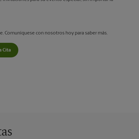
tore. Comuníquese con nosotros hoy para saber más.
 Cita
tas