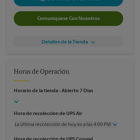
Comuníquese Con Nosotros
Detalles de la Tienda
Horas de Operación
Horario de la tienda
- Abierto 7 Días
Hora de recolección de UPS Air
La última recolección de hoy es a las 4:00 PM
Miércoles
4:00 PM
Hora de recolección de UPS Ground