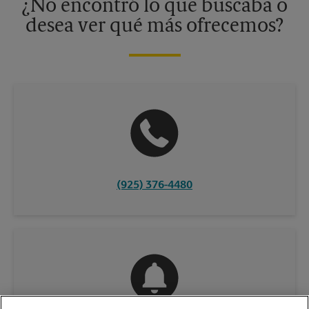
¿No encontró lo que buscaba o
desea ver qué más ofrecemos?
(925) 376-4480