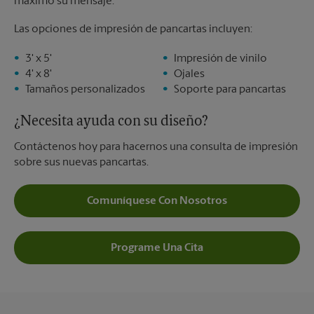
máximo su mensaje.
Las opciones de impresión de pancartas incluyen:
3' x 5'
Impresión de vinilo
4' x 8'
Ojales
Tamaños personalizados
Soporte para pancartas
¿Necesita ayuda con su diseño?
Contáctenos hoy para hacernos una consulta de impresión
sobre sus nuevas pancartas.
Comuníquese Con Nosotros
Programe Una Cita