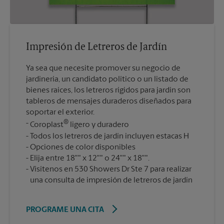
Impresión de Letreros de Jardín
Ya sea que necesite promover su negocio de
jardinería, un candidato político o un listado de
bienes raíces, los letreros rígidos para jardín son
tableros de mensajes duraderos diseñados para
soportar el exterior.
®
Coroplast
ligero y duradero
Todos los letreros de jardín incluyen estacas H
Opciones de color disponibles
Elija entre 18"" x 12"" o 24"" x 18"".
Visítenos en 530 Showers Dr Ste 7 para realizar
una consulta de impresión de letreros de jardín
PROGRAME UNA CITA