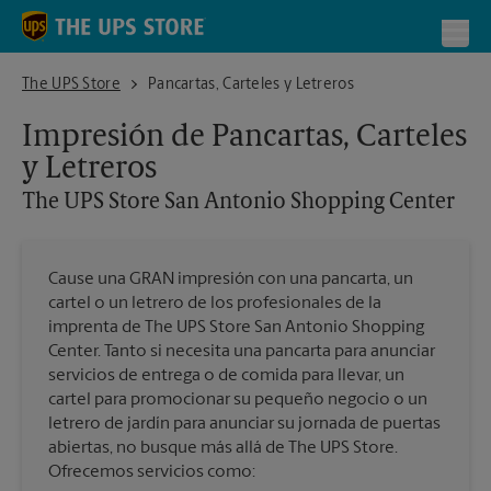
Skip to content
Return to Nav
Toggl
The UPS Store San Antonio Shopping Center
The UPS Store
Pancartas, Carteles y Letreros
Impresión de Pancartas, Carteles
y Letreros
The UPS Store
San Antonio Shopping Center
Cause una GRAN impresión con una pancarta, un
cartel o un letrero de los profesionales de la
imprenta de The UPS Store San Antonio Shopping
Center. Tanto si necesita una pancarta para anunciar
servicios de entrega o de comida para llevar, un
cartel para promocionar su pequeño negocio o un
letrero de jardín para anunciar su jornada de puertas
abiertas, no busque más allá de The UPS Store.
Ofrecemos servicios como: