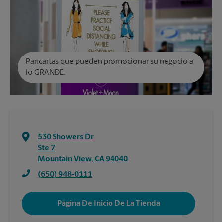
Pancartas que pueden promocionar su negocio a
lo GRANDE.
530 Showers Dr
Ste 7
Mountain View
,
CA
94040
(650) 948-0111
Página De Inicio De La Tienda