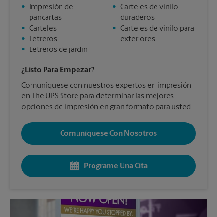
•
Impresión de
•
Carteles de vinilo
pancartas
duraderos
•
Carteles
•
Carteles de vinilo para
•
Letreros
exteriores
•
Letreros de jardín
¿Listo Para Empezar?
Comuníquese con nuestros expertos en impresión
en The UPS Store para determinar las mejores
opciones de impresión en gran formato para usted.
Comuníquese Con Nosotros
Programe Una Cita