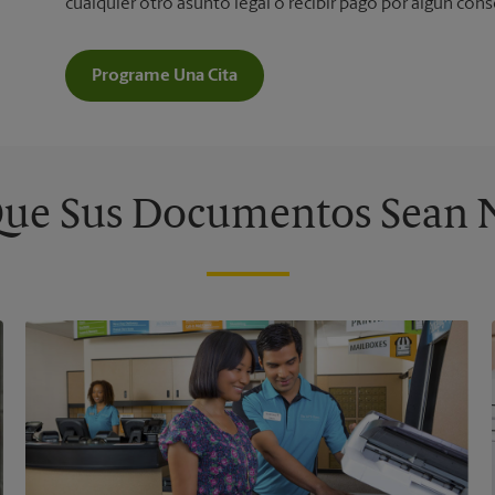
cualquier otro asunto legal o recibir pago por algún con
Programe Una Cita
ue Sus Documentos Sean 