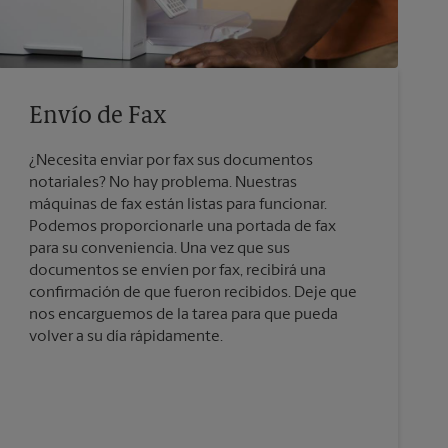
Envío de Fax
¿Necesita enviar por fax sus documentos
notariales? No hay problema. Nuestras
máquinas de fax están listas para funcionar.
Podemos proporcionarle una portada de fax
para su conveniencia. Una vez que sus
documentos se envíen por fax, recibirá una
confirmación de que fueron recibidos. Deje que
nos encarguemos de la tarea para que pueda
volver a su día rápidamente.