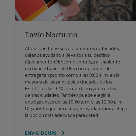
Envío Nocturno
Ahora que tiene sus documentos notariados,
déjenos ayudarlo a llevarlos a su destino
rápidamente. Ofrecemos entrega al siguiente
día hábil a través de UPS con opciones de
entrega tan pronto como a las 8:00 a. m. en la
mayoría de las principales ciudades de los
EE. UU., o a las 9:30 a. m. en la mayoría de las
demás ciudades. También puede elegir la
entrega antes de las 10:30 a. m. y las 12:00 p. m.
Díganos lo que necesita y lo ayudaremos a elegir
la opción más adecuada para usted.
ENVÍO DE UPS