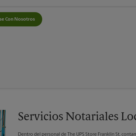
e Con Nosotros
Servicios Notariales L
Dentro del personal de The UPS Store Franklin St, conta