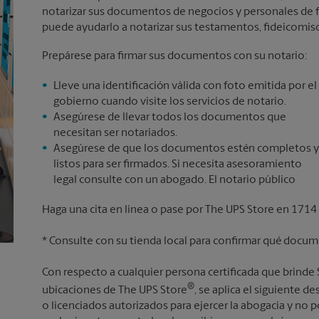
notarizar sus documentos de negocios y personales de for
puede ayudarlo a notarizar sus testamentos, fideicomisos
Prepárese para firmar sus documentos con su notario:
Lleve una identificación válida con foto emitida por el
gobierno cuando visite los servicios de notario.
Asegúrese de llevar todos los documentos que
necesitan ser notariados.
Asegúrese de que los documentos estén completos y
listos para ser firmados. Si necesita asesoramiento
legal consulte con un abogado. El notario público
Haga una cita en línea o pase por The UPS Store en 1714
* Consulte con su tienda local para confirmar qué docum
Con respecto a cualquier persona certificada que brinde
®
ubicaciones de The UPS Store
, se aplica el siguiente
o licenciados autorizados para ejercer la abogacía y no