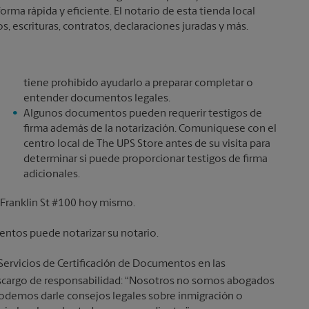
ma rápida y eficiente. El notario de esta tienda local
, escrituras, contratos, declaraciones juradas y más.
tiene prohibido ayudarlo a preparar completar o
entender documentos legales.
Algunos documentos pueden requerir testigos de
firma además de la notarización. Comuníquese con el
centro local de The UPS Store antes de su visita para
determinar si puede proporcionar testigos de firma
adicionales.
 Franklin St #100 hoy mismo.
entos puede notarizar su notario.
 Servicios de Certificación de Documentos en las
 descargo de responsabilidad: “Nosotros no somos abogados
 podemos darle consejos legales sobre inmigración o