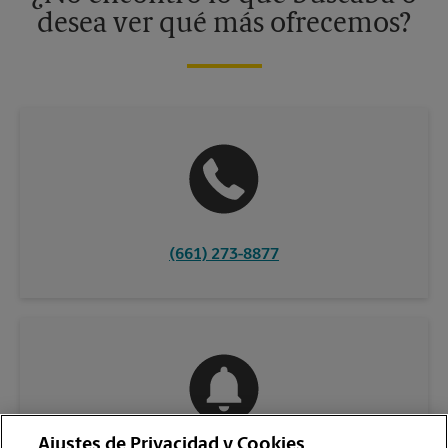
desea ver qué más ofrecemos?
(661) 273-8877
Ajustes de Privacidad y Cookies