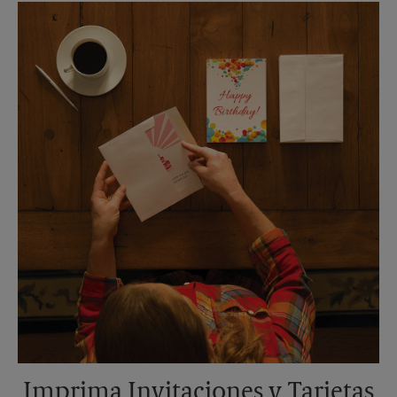
Lunes
5:00 PM
Martes
5:00 PM
Imprima Invitaciones y Tarjetas