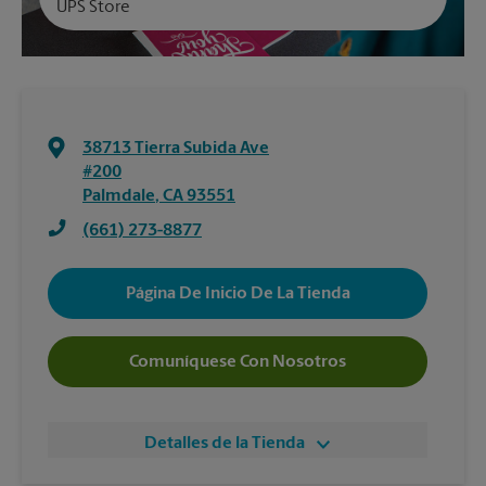
UPS Store
38713 Tierra Subida Ave
#200
Palmdale
,
CA
93551
(661) 273-8877
Página De Inicio De La Tienda
Comuníquese Con Nosotros
Detalles de la Tienda