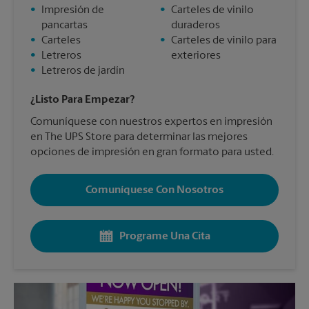
•
Impresión de
•
Carteles de vinilo
pancartas
duraderos
•
Carteles
•
Carteles de vinilo para
•
Letreros
exteriores
•
Letreros de jardín
¿Listo Para Empezar?
Comuníquese con nuestros expertos en impresión
en The UPS Store para determinar las mejores
opciones de impresión en gran formato para usted.
Comuníquese Con Nosotros
Programe Una Cita