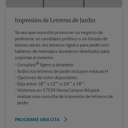
Impresión de Letreros de Jardín
Ya sea que necesite promover su negocio de
jardinería, un candidato político o un listado de
bienes raíces, los letreros rígidos para jardín son
tableros de mensajes duraderos diseñados para
soportar el exterior.
®
Coroplast
ligero y duradero
Todos los letreros de jardín incluyen estacas H
Opciones de color disponibles
Elija entre 18"" x 12"" o 24"" x 18"".
Visítenos en 17539 Vierra Canyon Rd para
realizar una consulta de impresión de letreros de
jardín
PROGRAME UNA CITA