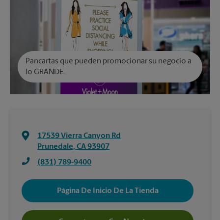
Pancartas que pueden promocionar su negocio a
lo GRANDE.
17539 Vierra Canyon Rd
Prunedale
,
CA
93907
(831) 789-9400
Página De Inicio De La Tienda