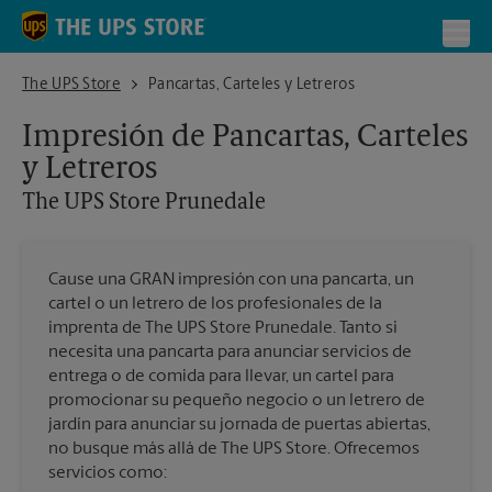
Skip to content
Return to Nav
Toggl
The UPS Store Prunedale
The UPS Store
Pancartas, Carteles y Letreros
Impresión de Pancartas, Carteles
y Letreros
The UPS Store
Prunedale
Cause una GRAN impresión con una pancarta, un
cartel o un letrero de los profesionales de la
imprenta de The UPS Store Prunedale. Tanto si
necesita una pancarta para anunciar servicios de
entrega o de comida para llevar, un cartel para
promocionar su pequeño negocio o un letrero de
jardín para anunciar su jornada de puertas abiertas,
no busque más allá de The UPS Store. Ofrecemos
servicios como: