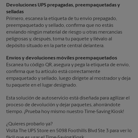
Devoluciones UPS prepagadas, preempaquetadas y
selladas
Primero, escanea la etiqueta de tu envío prepagado,
preempaquetado y sellado, confirma que no estás
enviando ningún material de riesgo u otras mercancías
peligrosas y, después, toma tu paquete y llévalo al
depósito situado en la parte central delantera.
Envíos y devoluciones móviles preempaquetados
Escanea tu código QR, asegura y pega la etiqueta de envío,
confirma que tu artículo está correctamente
empaquetado y sellado, luego dirígete al mostrador y deja
tu paquete en el lugar designado.
Esta solución de autoservicio está diseñada para agilizar el
proceso de devolución y dejar paquetes, ahorrándote
tiempo. ¡Prueba hoy mismo nuestro Time-Saving Kiosk!
¿Quieres probarlo ya?
Visita The UPS Store en 5098 Foothills Blvd Ste 3 para ver lo
fácil que es usar el Time-Saving Kiosk.