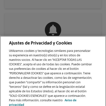
Ajustes de Privacidad y Cookies
COMUNÍQUESE CON NOSOTROS
Utilizamos cookies y tecnologías similares para personalizar
su experiencia en nuestro(s) sitio(s) y en los sitios de
nuestros socios. Al hacer clic en "ACCEPTAR TODAS LAS
COOKIES", acepta el uso de todas las cookies. Puede cambiar
sus preferencias de cookies al hacer clic en el botón
"PERSONALIZAR COOKIES" que aparece a continuación. Tiene
derecho a desactivar las cookies, como las de segmentación,
que pueden "compartir" su información personal con
"terceros" (tal y como se define en la lesgislación estatal
aplicable de los Estados Unidos), al hacer clic en el botón
"SOLO COOKIES ESENCIALES" que aparece a continuación.
VER LA PÁGINA DE LA TIENDA
Para más información, consulte nuestro
Aviso de
privacidad