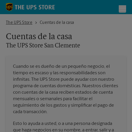
Skip to content
Return to Nav
Toggl
The UPS Store San Clemente
The UPS Store
Cuentas de la casa
Cuentas de la casa
The UPS Store
San Clemente
Cuando se es dueño de un pequeño negocio, el
tiempo es escaso y las responsabilidades son
infinitas. The UPS Store puede ayudar con nuestro
programa de cuentas domésticas. Nuestros clientes
con cuentas de la casa reciben estados de cuenta
mensuales o semanales para facilitar el
seguimiento de los gastos y simplificar el pago de
cada transacción.
Esto lo ayuda a usted, o a una persona designada
que haga negocios en su nombre, a entrar, salir y a