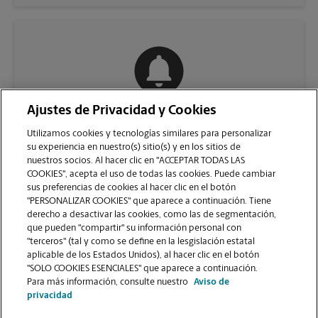
Ajustes de Privacidad y Cookies
COMUNÍQUESE CON NOSOTROS
Utilizamos cookies y tecnologías similares para personalizar
su experiencia en nuestro(s) sitio(s) y en los sitios de
nuestros socios. Al hacer clic en "ACCEPTAR TODAS LAS
COOKIES", acepta el uso de todas las cookies. Puede cambiar
sus preferencias de cookies al hacer clic en el botón
"PERSONALIZAR COOKIES" que aparece a continuación. Tiene
derecho a desactivar las cookies, como las de segmentación,
que pueden "compartir" su información personal con
"terceros" (tal y como se define en la lesgislación estatal
aplicable de los Estados Unidos), al hacer clic en el botón
"SOLO COOKIES ESENCIALES" que aparece a continuación.
VER LA PÁGINA DE LA TIENDA
Para más información, consulte nuestro
Aviso de
privacidad