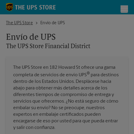
Skip to content
Return to Nav
Toggl
The UPS Store Financial District
The UPS Store
Envío de UPS
Envío de UPS
The UPS Store
Financial District
The UPS Store en 182 Howard St ofrece una gama
®
completa de servicios de envío UPS
para destinos
dentro de los Estados Unidos. Desplácese hacia
abajo para obtener más detalles acerca de los
diferentes tiempos de compromiso de entrega y
servicios que ofrecemos. ¿No está seguro de cómo
embalar su envío? No se preocupe, nuestros
expertos en embalaje certificados pueden
encargarse de eso por usted para que pueda entrar
y salir con confianza.