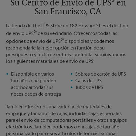
Su Centro de Envío de UPS® en
San Francisco, CA
La tienda de The UPS Store en 182 Howard St es el destino
®
de envío UPS
de su vecindario. Ofrecemos todas las
®
opciones de envío de UPS
disponibles y podemos
recomendarle la mejor opción en función de su
presupuesto y fecha de entrega preferida. Suministramos
los siguientes materiales de envío de UPS:
Disponible en varios
Sobres de cartón de UPS
tamaños que pueden
Cajas de UPS
acomodar todas sus
Tubos de UPS
necesidades de entrega
También ofrecemos una variedad de materiales de
empaque y tamaños de cajas, incluidas cajas especiales
para el envío de computadoras portátiles y otros equipos
electrónicos. También podemos crear cajas de tamaño
personalizado para esos artículos de formas extrañas.