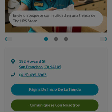
Envíe un paquete con facilidad en una tienda de
The UPS Store.
182 Howard St
San Francisco
,
CA
94105
(415) 495-6963
Página De Inicio De La Tienda
Comuníquese Con Nosotros