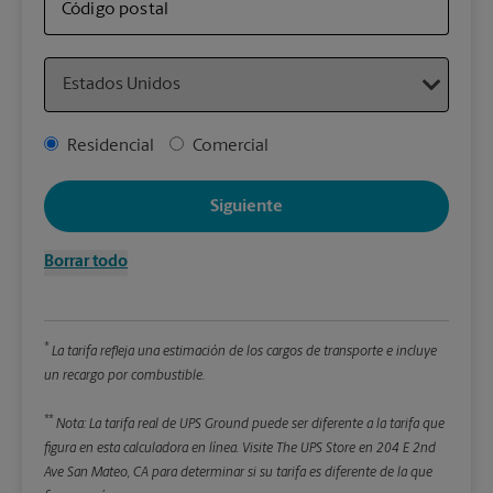
sus 
Código postal
Country
Detal
*Cam
Address Type
Residencial
Comercial
Redon
enter
Siguiente
Pe
Borrar todo
Lon
*
La tarifa refleja una estimación de los cargos de transporte e incluye
An
un recargo por combustible.
**
Alt
Nota: La tarifa real de UPS Ground puede ser diferente a la tarifa que
figura en esta calculadora en línea.
Visite The UPS Store en 204 E 2nd
Ave San Mateo, CA para determinar si su tarifa es diferente de la que