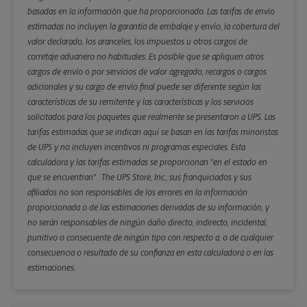
basadas en la información que ha proporcionado. Las tarifas de envío
estimadas no incluyen la garantía de embalaje y envío, la cobertura del
valor declarado, los aranceles, los impuestos u otros cargos de
corretaje aduanero no habituales. Es posible que se apliquen otros
cargos de envío o por servicios de valor agregado, recargos o cargos
adicionales y su cargo de envío final puede ser diferente según las
características de su remitente y las características y los servicios
solicitados para los paquetes que realmente se presentaron a UPS. Las
tarifas estimadas que se indican aquí se basan en las tarifas minoristas
de UPS y no incluyen incentivos ni programas especiales. Esta
calculadora y las tarifas estimadas se proporcionan "en el estado en
que se encuentran" . The UPS Store, Inc., sus franquiciados y sus
afiliados no son responsables de los errores en la información
proporcionada o de las estimaciones derivadas de su información, y
no serán responsables de ningún daño directo, indirecto, incidental,
punitivo o consecuente de ningún tipo con respecto a, o de cualquier
consecuencia o resultado de su confianza en esta calculadora o en las
estimaciones.