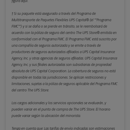
figura aquí.
† Si su paquete está asegurado a través del Programa de
Multitransporte de Paquetes Flexibles UPS Capital® (el ""Programa
FMC"") y si se daña o se pierde en tránsito, se le reembolsará de
acuerdo con la póliza de seguro del centro The UPS Store® emitida en
conformidad con el Programa FMC. El Programa FMC está suscrito por
una compañía de seguros autorizada y se emite a través de
productores de seguros autorizados afiliados a UPS Capital Insurance
Agency, Inc. y otras agencias de seguros afiliadas. UPS Capital Insurance
Agency, Inc. y sus filiales autorizadas son subsidiarias de propiedad
absoluta de UPS Capital Corporation. La cobertura de seguros no está
disponible en todas las jurisdicciones. Se aplican restricciones y
limitaciones, sujetas a la póliza de seguros aplicable del Programa FMC
del centro The UPS Store.
Los cargos adicionales y los servicios opcionales se evaluarán, y
pueden variar en el punto de compra de The UPS Store. El horario
puede variar según la ubicación del minorista.
Tenga en cuenta que: Las tarifas de envío indicadas son estimaciones