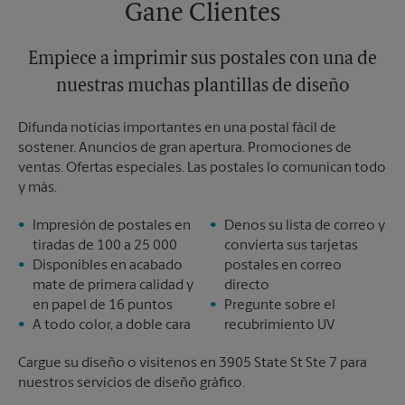
Gane Clientes
Empiece a imprimir sus postales con una de
nuestras muchas plantillas de diseño
Difunda noticias importantes en una postal fácil de
sostener. Anuncios de gran apertura. Promociones de
ventas. Ofertas especiales. Las postales lo comunican todo
y más.
Impresión de postales en
Denos su lista de correo y
tiradas de 100 a 25 000
convierta sus tarjetas
Disponibles en acabado
postales en correo
mate de primera calidad y
directo
en papel de 16 puntos
Pregunte sobre el
A todo color, a doble cara
recubrimiento UV
Cargue su diseño o visítenos en 3905 State St Ste 7 para
nuestros servicios de diseño gráfico.