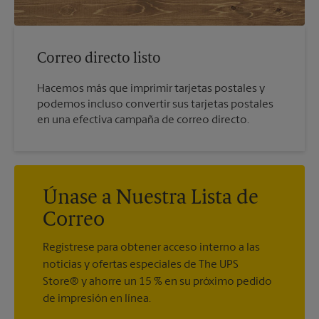
Correo directo listo
Hacemos más que imprimir tarjetas postales y
podemos incluso convertir sus tarjetas postales
en una efectiva campaña de correo directo.
Únase a Nuestra Lista de
Correo
Regístrese para obtener acceso interno a las
noticias y ofertas especiales de The UPS
Store® y ahorre un 15 % en su próximo pedido
de impresión en línea.