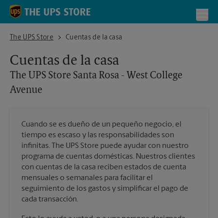
Skip to content
Return to Nav
Toggl
The UPS Store Santa Rosa - West College Avenue
The UPS Store
Cuentas de la casa
Cuentas de la casa
The UPS Store
Santa Rosa - West College
Avenue
Cuando se es dueño de un pequeño negocio, el
tiempo es escaso y las responsabilidades son
infinitas. The UPS Store puede ayudar con nuestro
programa de cuentas domésticas. Nuestros clientes
con cuentas de la casa reciben estados de cuenta
mensuales o semanales para facilitar el
seguimiento de los gastos y simplificar el pago de
cada transacción.