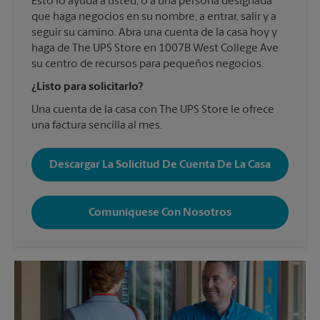
Esto lo ayuda a usted, o a una persona designada
que haga negocios en su nombre, a entrar, salir y a
seguir su camino. Abra una cuenta de la casa hoy y
haga de The UPS Store en 1007B West College Ave
su centro de recursos para pequeños negocios.
¿Listo para solicitarlo?
Una cuenta de la casa con The UPS Store le ofrece
una factura sencilla al mes.
Descargar La Solicitud De Cuenta De La Casa
Comuníquese Con Nosotros