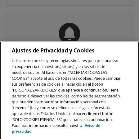
Ajustes de Privacidad y Cookies
COMUNÍQUESE CON NOSOTROS
Utilizamos cookies y tecnologías similares para personalizar
su experiencia en nuestro(s) sitio(s) y en los sitios de
nuestros socios. Al hacer clic en "ACCEPTAR TODAS LAS
COOKIES", acepta el uso de todas las cookies. Puede cambiar
sus preferencias de cookies al hacer clic en el botón
"PERSONALIZAR COOKIES" que aparece a continuación. Tiene
derecho a desactivar las cookies, como las de segmentación,
que pueden "compartir" su información personal con
"terceros" (tal y como se define en la lesgislación estatal
aplicable de los Estados Unidos), al hacer clic en el botón
"SOLO COOKIES ESENCIALES" que aparece a continuación.
VER LA PÁGINA DE LA TIENDA
Para más información, consulte nuestro
Aviso de
privacidad