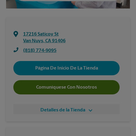
17216 Saticoy St
Van Nuys
,
CA
91406
(818) 774-9095
Página De Inicio De La Tienda
Comuníquese Con Nosotros
Detalles de la Tienda