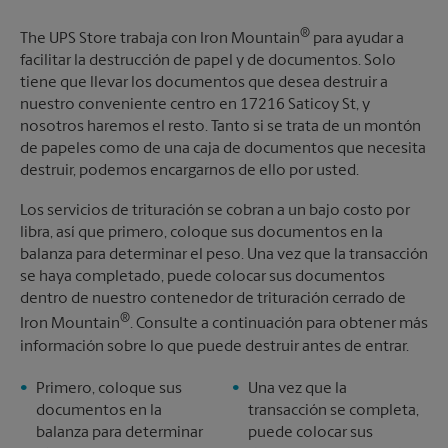
®
The UPS Store trabaja con Iron Mountain
para ayudar a
facilitar la destrucción de papel y de documentos. Solo
tiene que llevar los documentos que desea destruir a
nuestro conveniente centro en 17216 Saticoy St, y
nosotros haremos el resto. Tanto si se trata de un montón
de papeles como de una caja de documentos que necesita
destruir, podemos encargarnos de ello por usted.
Los servicios de trituración se cobran a un bajo costo por
libra, así que primero, coloque sus documentos en la
balanza para determinar el peso. Una vez que la transacción
se haya completado, puede colocar sus documentos
dentro de nuestro contenedor de trituración cerrado de
®
Iron Mountain
. Consulte a continuación para obtener más
información sobre lo que puede destruir antes de entrar.
Primero, coloque sus
Una vez que la
documentos en la
transacción se completa,
balanza para determinar
puede colocar sus