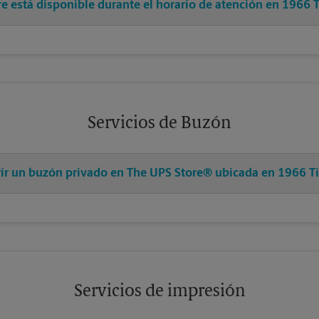
re está disponible durante el horario de atención en 1966 T
Servicios de Buzón
rir un buzón privado en The UPS Store® ubicada en 1966 Ti
Servicios de impresión