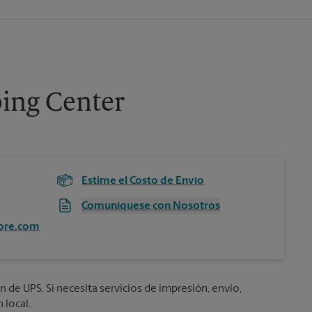
ing Center
Estime el Costo de Envío
Comuníquese con Nosotros
ore.com
n de UPS. Si necesita servicios de impresión, envío,
 local.