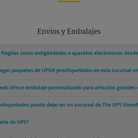
Envios y Embalajes
s frágiles como antigüedades o aparatos electrónicos desd
tregar paquetes de UPS® preetiquetados en esta sucursal e
eek ofrece embalaje personalizado para artículos grandes 
etiquetados puedo dejar en mi sucursal de The UPS Store
ueta de UPS?