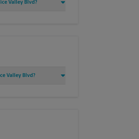
ice Valley Blvd?
ce Valley Blvd?