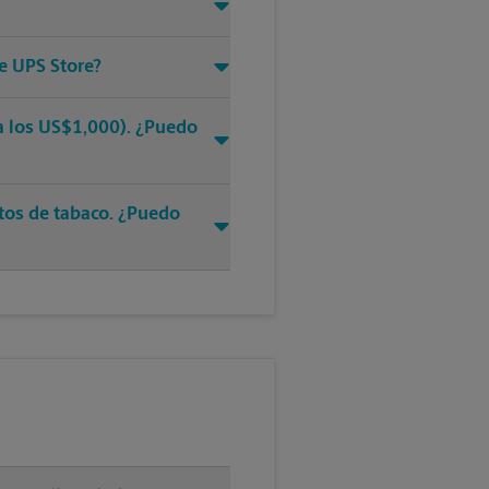
e UPS Store?
ra los US$1,000). ¿Puedo
ctos de tabaco. ¿Puedo