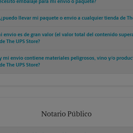
ecesito embalaje para mi envío o paquete?
 ¿puedo llevar mi paquete o envío a cualquier tienda de Th
 envío es de gran valor (el valor total del contenido supe
 de The UPS Store?
y mi envío contiene materiales peligrosos, vino y/o produ
 de The UPS Store?
Notario Público